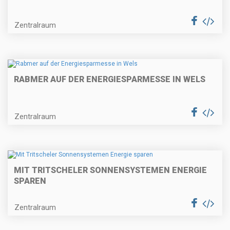
Zentralraum
RABMER AUF DER ENERGIESPARMESSE IN WELS
Zentralraum
MIT TRITSCHELER SONNENSYSTEMEN ENERGIE
SPAREN
Zentralraum