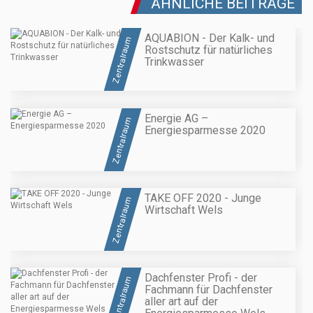
ÄHNLICHE BEITRÄGE
AQUABION - Der Kalk- und
Zentralraum
Rostschutz für natürliches
Trinkwasser
Energie AG –
Zentralraum
Energiesparmesse 2020
TAKE OFF 2020 - Junge
Zentralraum
Wirtschaft Wels
Dachfenster Profi - der
Zentralraum
Fachmann für Dachfenster
aller art auf der