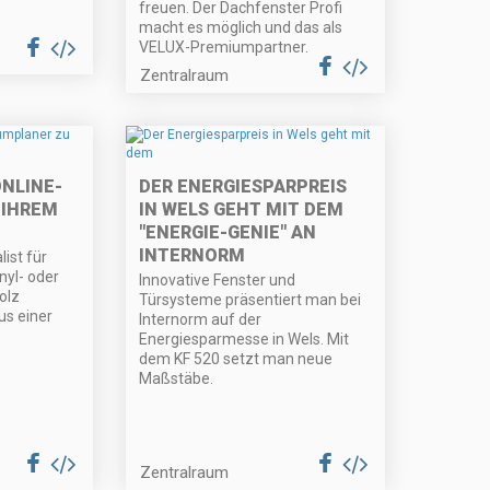
freuen. Der Dachfenster Profi
macht es möglich und das als
VELUX-Premiumpartner.
Zentralraum
ONLINE-
DER ENERGIESPARPREIS
 IHREM
IN WELS GEHT MIT DEM
"ENERGIE-GENIE" AN
INTERNORM
list für
nyl- oder
Innovative Fenster und
olz
Türsysteme präsentiert man bei
us einer
Internorm auf der
Energiesparmesse in Wels. Mit
dem KF 520 setzt man neue
Maßstäbe.
Zentralraum