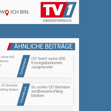
ÄHNLICHE BEITRÄGE
OÖ feiert seine 600
Zentralraum
frischgebackenen
Jungmeister
So sollen OÖ Betriebe
Vöcklabruck
wettbewerbsfähig
bleiben