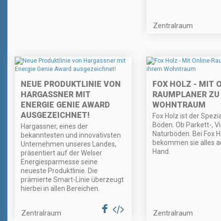
Zentralraum
NEUE PRODUKTLINIE VON
FOX HOLZ - MIT 
HARGASSNER MIT
RAUMPLANER ZU
ENERGIE GENIE AWARD
WOHNTRAUM
AUSGEZEICHNET!
Fox Holz ist der Spezia
Böden. Ob Parkett-, Vi
Hargassner, eines der
Naturböden. Bei Fox H
bekanntesten und innovativsten
bekommen sie alles a
Unternehmen unseres Landes,
Hand.
präsentiert auf der Welser
Energiesparmesse seine
neueste Produktlinie. Die
prämierte Smart-Linie überzeugt
hierbei in allen Bereichen.
Zentralraum
Zentralraum