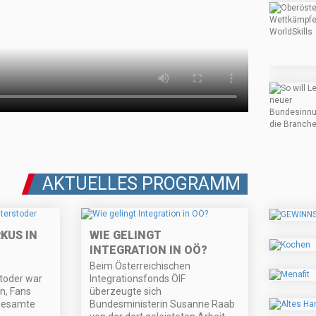
AKTUELLES PROGRAMM
KUS IN
WIE GELINGT
INTEGRATION IN OÖ?
Beim Österreichischen
stoder war
Integrationsfonds ÖIF
en, Fans
überzeugte sich
 gesamte
Bundesministerin Susanne Raab