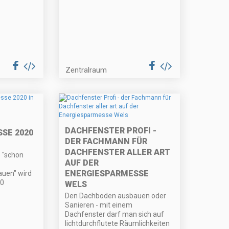
Zentralraum
DACHFENSTER PROFI -
SE 2020
DER FACHMANN FÜR
DACHFENSTER ALLER ART
 "schon
AUF DER
ENERGIESPARMESSE
uen" wird
00
WELS
Den Dachboden ausbauen oder
Sanieren - mit einem
Dachfenster darf man sich auf
lichtdurchflutete Räumlichkeiten