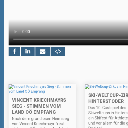
SKI-WELTCUP-ZIR
VINCENT KRIECHMAYRS
HINTERSTODER
SIEG - STIMMEN VOM
Das 10. Gastspiel des
LAND OÖ EMPFANG
Skiweltcups in Hinter
ein Skifest für Athlet
Nach dem grandiosen Heimsieg
und vor allem für die
von Vincent Kriechmayr freut