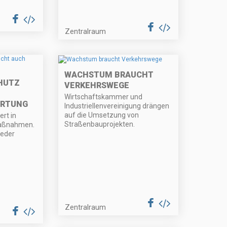
Zentralraum
WACHSTUM BRAUCHT
HUTZ
VERKEHRSWEGE
Wirtschaftskammer und
ORTUNG
Industriellenvereinigung drängen
auf die Umsetzung von
ert in
Straßenbauprojekten.
aßnahmen.
jeder
Zentralraum