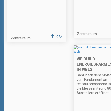
Zentralraum
Zentralraum
WE BUILD
ENERGIESPARMES
IN WELS
Ganz nach dem Motto
vom Fundament an
ressourcensparend Ba
die Messe mit rund 8
Ausstellern eröffnet.