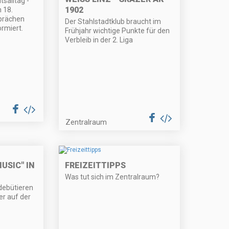
salltag -
1902
 18.
prächen
Der Stahlstadtklub braucht im
rmiert.
Frühjahr wichtige Punkte für den
Verbleib in der 2. Liga
Zentralraum
USIC" IN
FREIZEITTIPPS
Was tut sich im Zentralraum?
 debütieren
er auf der