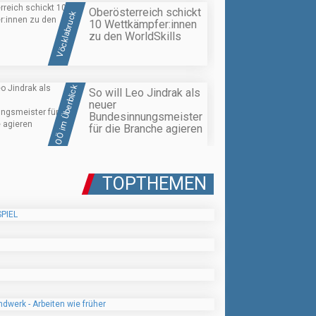
Oberösterreich schickt
Vöcklabruck
10 Wettkämpfer:innen
zu den WorldSkills
OÖ im Überblick
So will Leo Jindrak als
neuer
Bundesinnungsmeister
für die Branche agieren
TOPTHEMEN