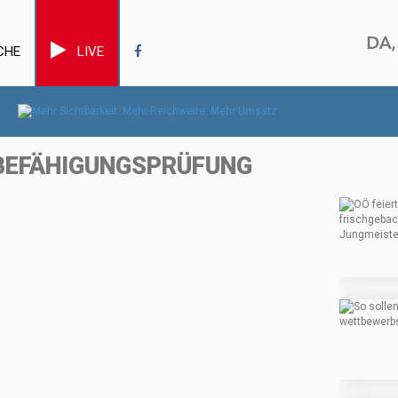
CHE
LIVE
 BEFÄHIGUNGSPRÜFUNG