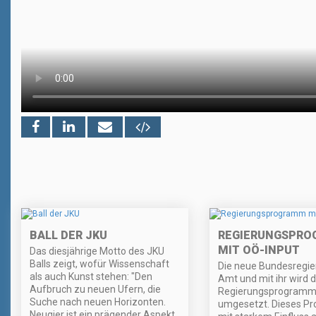
BALL DER JKU
REGIERUNGSPR
MIT OÖ-INPUT
Das diesjährige Motto des JKU
Balls zeigt, wofür Wissenschaft
Die neue Bundesregier
als auch Kunst stehen: "Den
Amt und mit ihr wird 
Aufbruch zu neuen Ufern, die
Regierungsprogram
Suche nach neuen Horizonten.
umgesetzt. Dieses Pr
Neugier ist ein prägender Aspekt