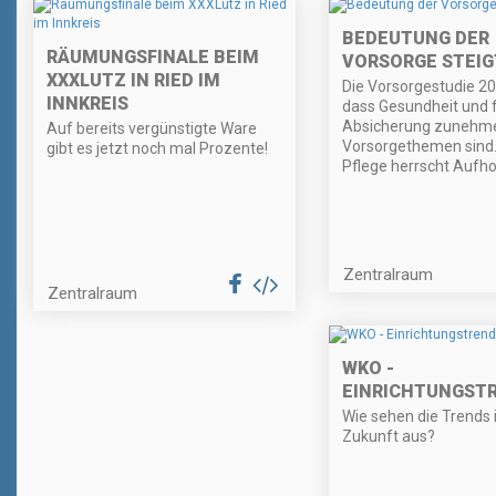
BEDEUTUNG DER
RÄUMUNGSFINALE BEIM
VORSORGE STEIG
XXXLUTZ IN RIED IM
Die Vorsorgestudie 20
INNKREIS
dass Gesundheit und f
Absicherung zunehm
Auf bereits vergünstigte Ware
Vorsorgethemen sind.
gibt es jetzt noch mal Prozente!
Pflege herrscht Aufho
Zentralraum
Zentralraum
WKO -
EINRICHTUNGST
Wie sehen die Trends 
Zukunft aus?