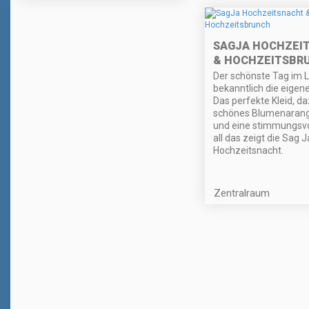
SAGJA HOCHZEI
& HOCHZEITSBR
Der schönste Tag im L
bekanntlich die eigen
Das perfekte Kleid, da
schönes Blumenaran
und eine stimmungsvo
all das zeigt die Sag J
Hochzeitsnacht.
Zentralraum