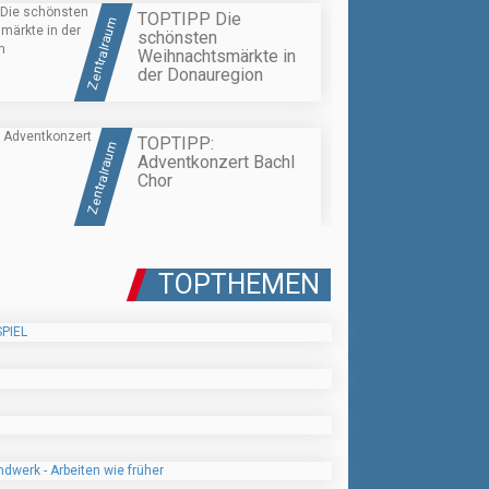
TOPTIPP Die
Zentralraum
schönsten
Weihnachtsmärkte in
der Donauregion
TOPTIPP:
Zentralraum
Adventkonzert Bachl
Chor
TOPTHEMEN