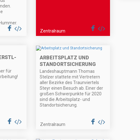
aus
anden.
ie
s Hummer.
Zentralraum
ERSTL-
ARBEITSPLATZ UND
STANDORTSICHERUNG
er für
Landeshauptmann Thomas
rbeitung!
Stelzer stattete mit Vertretern
aller Bezirke des Traunviertels
Steyr einen Besuch ab. Einer der
großen Schwerpunkte für 2020
sind die Arbeitsplatz- und
Standortsicherung.
Zentralraum