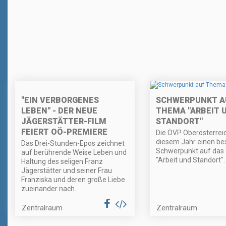
"EIN VERBORGENES
SCHWERPUNKT A
LEBEN" - DER NEUE
THEMA "ARBEIT 
JÄGERSTÄTTER-FILM
STANDORT"
FEIERT OÖ-PREMIERE
Die ÖVP Oberösterreich
diesem Jahr einen b
Das Drei-Stunden-Epos zeichnet
Schwerpunkt auf da
auf berührende Weise Leben und
"Arbeit und Standort".
Haltung des seligen Franz
Jägerstätter und seiner Frau
Franziska und deren große Liebe
zueinander nach.
Zentralraum
Zentralraum