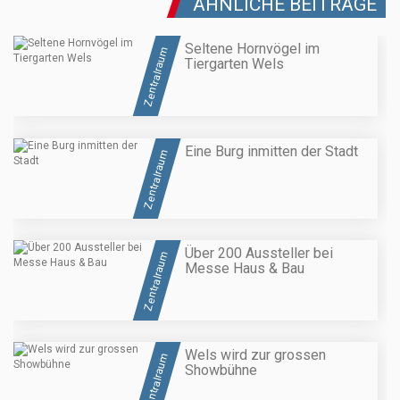
ÄHNLICHE BEITRÄGE
Seltene Hornvögel im
Zentralraum
Tiergarten Wels
Eine Burg inmitten der Stadt
Zentralraum
Über 200 Aussteller bei
Zentralraum
Messe Haus & Bau
Wels wird zur grossen
Zentralraum
Showbühne