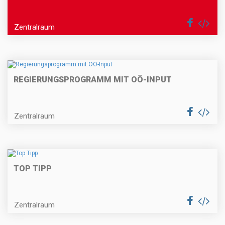
Zentralraum
REGIERUNGSPROGRAMM MIT OÖ-INPUT
Zentralraum
TOP TIPP
Zentralraum