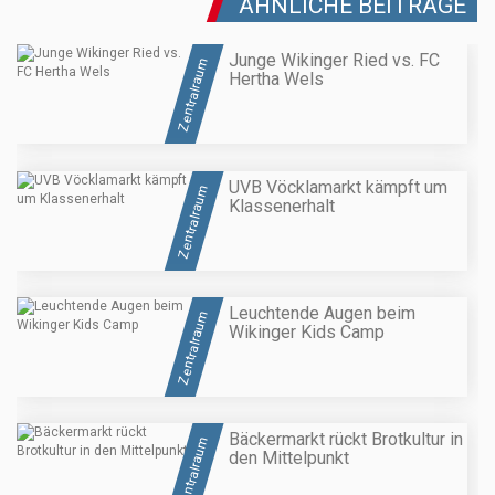
ÄHNLICHE BEITRÄGE
Junge Wikinger Ried vs. FC
Zentralraum
Hertha Wels
UVB Vöcklamarkt kämpft um
Zentralraum
Klassenerhalt
Leuchtende Augen beim
Zentralraum
Wikinger Kids Camp
Bäckermarkt rückt Brotkultur in
Zentralraum
den Mittelpunkt