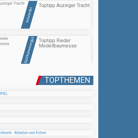
Toptipp Auzinger Tracht
Innviertel
Salzkammergut
Toptipp Rieder
Modellbaumesse
TOPTHEMEN