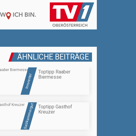
ÄHNLICHE BEITRÄGE
Toptipp Raaber
Innviertel
Biermesse
Salzkammergut
Toptipp Gasthof
Kreuzer