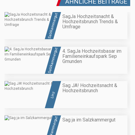
ÄHNLICHE BEITRÄGE
Salzkammergut
SagJa Hochzeitsnacht &
Hochzeitsbrunch Trends &
Umfrage
Salzkammergut
4. SagJa Hochzeitsbasar im
Familieneinkaufspark Sep
Gmunden
Sag JA! Hochzeitsnacht &
Hochzeitsbrunch
Linz
Salzkammergut
Sag ja im Salzkammergut