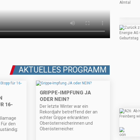
AKTUELLES PROGRAMM
GRIPPE-IMPFUNG JA
N
ODER NEIN?
R 16-
Der letzte Winter war ein
Rekordjahr betreffend der an
echter Grippe erkrankten
 Blamage
Oberösterreicherinnen und
. Für den
Oberösterreicher.
uständig: