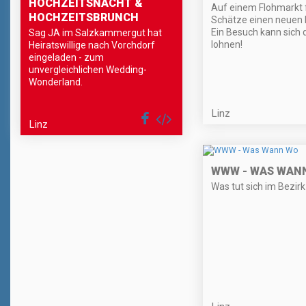
HOCHZEITSNACHT &
Auf einem Flohmarkt f
HOCHZEITSBRUNCH
Schätze einen neuen B
Ein Besuch kann sich
Sag JA im Salzkammergut hat
lohnen!
Heiratswillige nach Vorchdorf
eingeladen - zum
unvergleichlichen Wedding-
Wonderland.
Linz
Linz
WWW - WAS WAN
Was tut sich im Bezirk