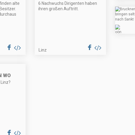
inden alte
6 Nachwuchs Dirigenten haben
esitzer.
ihren großen Auftritt.
 durchaus
Linz
N WO
 Linz?