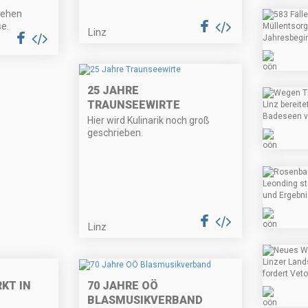
gehen
e.
Linz
25 JAHRE
TRAUNSEEWIRTE
Hier wird Kulinarik noch groß
geschrieben.
Linz
KT IN
70 JAHRE OÖ
BLASMUSIKVERBAND