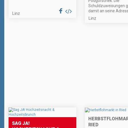
Podgorschek. Die
Schuldzuweisungen 
damit an seine Adress
Linz
Linz
HERBSTFLOHMAR
SAG JA!
RIED