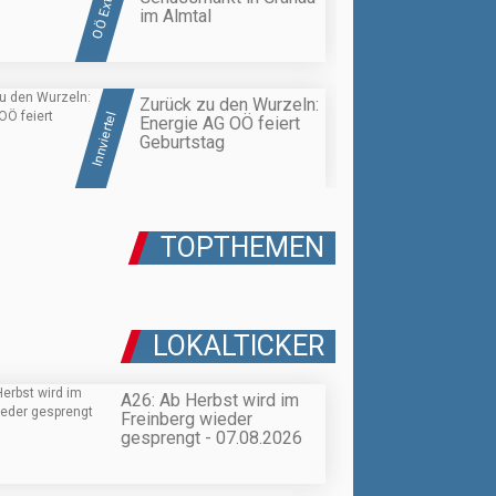
OÖ Extra
im Almtal
Zurück zu den Wurzeln:
Innviertel
Energie AG OÖ feiert
Geburtstag
TOPTHEMEN
LOKALTICKER
A26: Ab Herbst wird im
Freinberg wieder
gesprengt - 07.08.2026