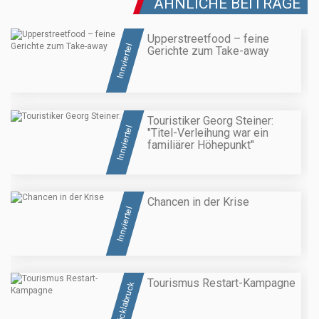
ÄHNLICHE BEITRÄGE
Upperstreetfood – feine
Innviertel
Gerichte zum Take-away
Touristiker Georg Steiner:
Innviertel
"Titel-Verleihung war ein
familiärer Höhepunkt"
Chancen in der Krise
Innviertel
Tourismus Restart-Kampagne
Vöcklabruck