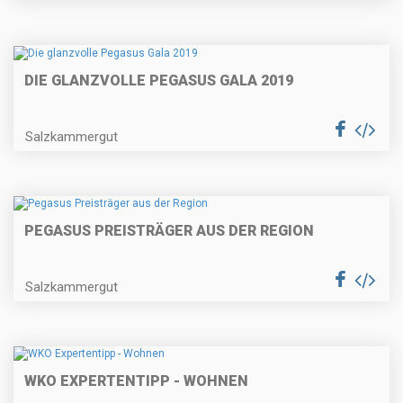
DIE GLANZVOLLE PEGASUS GALA 2019
Salzkammergut
PEGASUS PREISTRÄGER AUS DER REGION
Salzkammergut
WKO EXPERTENTIPP - WOHNEN