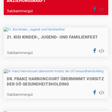
ANZIEHUNGSKRAFT
Salzkammergut
21. KISI KINDER-, JUGEND- UND FAMILIENFEST
Salzkammergut
DR. FRANZ HARNONCOURT ÜBERNIMMT VORSITZ
DER OÖ GESUNDHEITSHOLDING
Salzkammergut