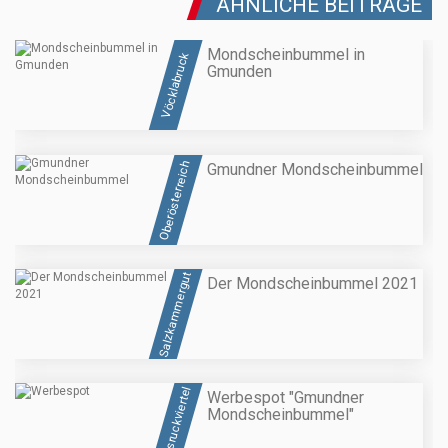
ÄHNLICHE BEITRÄGE
Mondscheinbummel in
Vöcklabruck
Gmunden
Oberösterreich
Gmundner Mondscheinbummel
Salzkammergut
Der Mondscheinbummel 2021
Hausruckviertel
Werbespot "Gmundner
Mondscheinbummel"