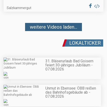
Salzkammergut
weitere Videos laden...
LOKALTICKER
31. Bläserurlaub Bad Goisern
feiert 30-jähriges Jubiläum -
07.08.2026
Unmut in Ebensee: ÖBB reißen
das Bahnhofsgebäude ab -
07.08.2026