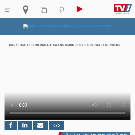
BASKETBALL: SEMIFINALE 4: SWANS GMUNDEN VS. OBERWART GUNNERS