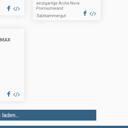
einzigartige Arche Nova
Premiumwand.
Salzkammergut
EMAX
laden...