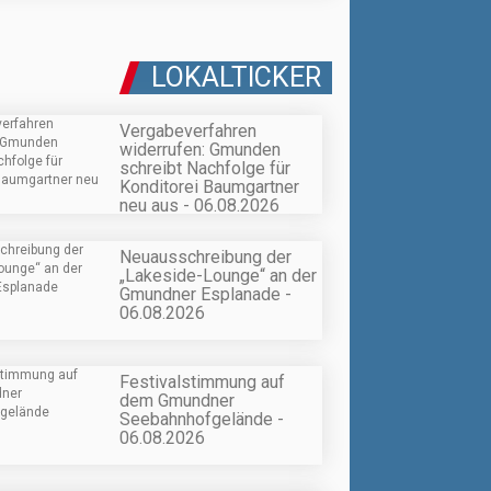
LOKALTICKER
Vergabeverfahren
widerrufen: Gmunden
schreibt Nachfolge für
Konditorei Baumgartner
neu aus - 06.08.2026
Neuausschreibung der
„Lakeside-Lounge“ an der
Gmundner Esplanade -
06.08.2026
Festivalstimmung auf
dem Gmundner
Seebahnhofgelände -
06.08.2026