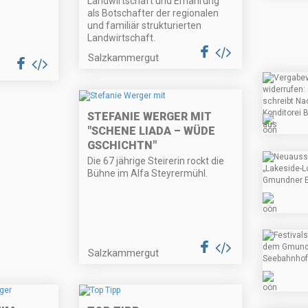
Landwirtschaft und Ernährung
als Botschafter der regionalen
und familiär strukturierten
Landwirtschaft.
Salzkammergut
STEFANIE WERGER MIT
"SCHENE LIADA – WÜDE
GSCHICHTN"
Die 67 jährige Steirerin rockt die
Bühne im Alfa Steyrermühl.
Salzkammergut