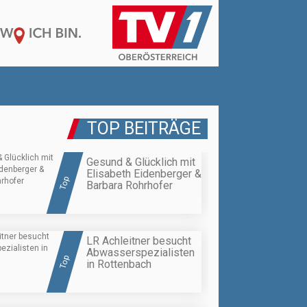
TOP BEITRÄGE
Gesund & Glücklich mit
Elisabeth Eidenberger &
Top
Barbara Rohrhofer
LR Achleitner besucht
Abwasserspezialisten
Top
in Rottenbach