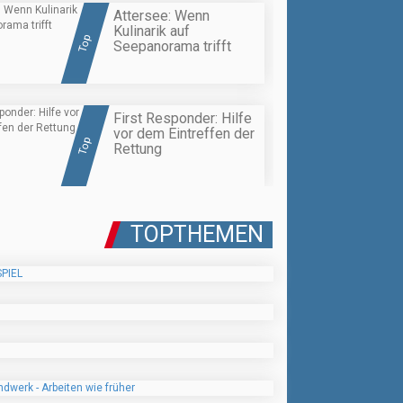
Attersee: Wenn
Kulinarik auf
Top
Seepanorama trifft
First Responder: Hilfe
vor dem Eintreffen der
Top
Rettung
TOPTHEMEN