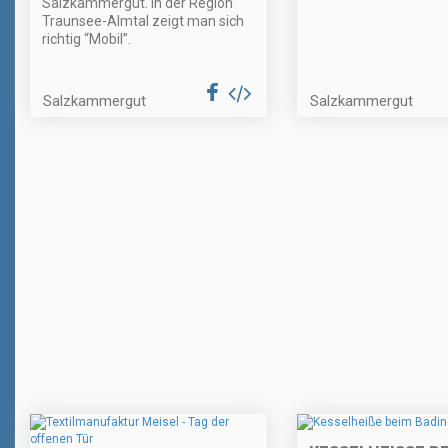
Salzkammergut. In der Region
Traunsee-Almtal zeigt man sich
richtig “Mobil”.
Salzkammergut
Salzkammergut