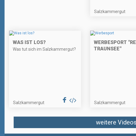
Salzkammergut
WAS IST LOS?
WERBESPORT "R
TRAUNSEE"
Was tut sich im Salzkammergut?
Salzkammergut
Salzkammergut
weitere Videos 