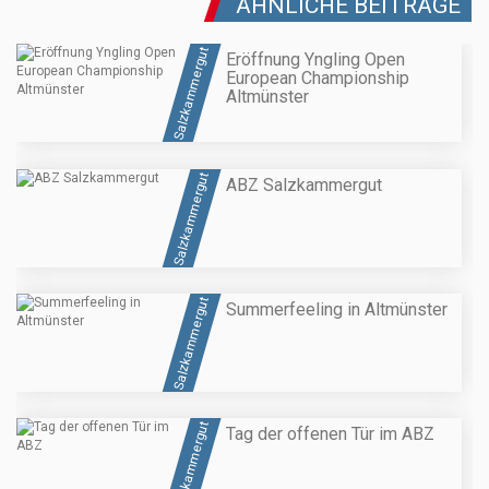
ÄHNLICHE BEITRÄGE
Salzkammergut
Eröffnung Yngling Open
European Championship
Altmünster
Salzkammergut
ABZ Salzkammergut
Salzkammergut
Summerfeeling in Altmünster
Salzkammergut
Tag der offenen Tür im ABZ