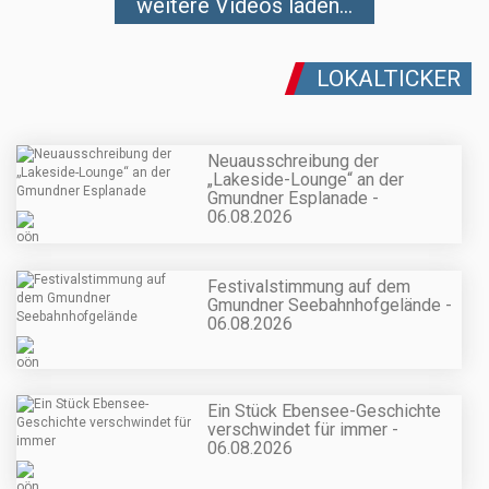
weitere Videos laden...
LOKALTICKER
Neuausschreibung der
„Lakeside-Lounge“ an der
Gmundner Esplanade -
06.08.2026
Festivalstimmung auf dem
Gmundner Seebahnhofgelände -
06.08.2026
Ein Stück Ebensee-Geschichte
verschwindet für immer -
06.08.2026