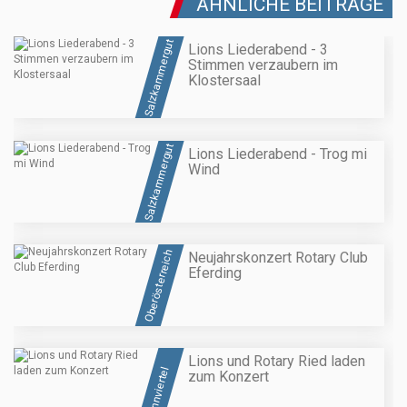
ÄHNLICHE BEITRÄGE
Salzkammergut
Lions Liederabend - 3
Stimmen verzaubern im
Klostersaal
Salzkammergut
Lions Liederabend - Trog mi
Wind
Oberösterreich
Neujahrskonzert Rotary Club
Eferding
Lions und Rotary Ried laden
Innviertel
zum Konzert