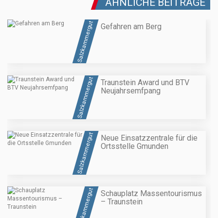
ÄHNLICHE BEITRÄGE
Salzkammergut
Gefahren am Berg
Salzkammergut
Traunstein Award und BTV
Neujahrsemfpang
Salzkammergut
Neue Einsatzzentrale für die
Ortsstelle Gmunden
Salzkammergut
Schauplatz Massentourismus
– Traunstein