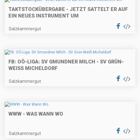
TAKTSTOCKÜBERGABE - JETZT SATTELT ER AUF
EIN NEUES INSTRUMENT UM
Salzkammergut
FB: OÖ-LIGA: SV GMUNDNER MILCH - SV GRÜN-
WEISS MICHELDORF
Salzkammergut
WWW - WAS WANN WO
Salzkammergut