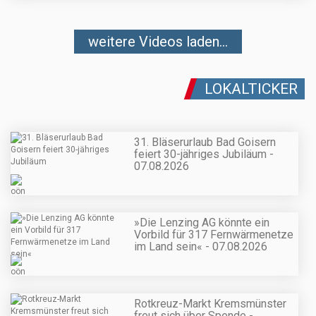
weitere Videos laden...
LOKALTICKER
31. Bläserurlaub Bad Goisern
feiert 30-jähriges Jubiläum -
07.08.2026
»Die Lenzing AG könnte ein
Vorbild für 317 Fernwärmenetze
im Land sein« - 07.08.2026
Rotkreuz-Markt Kremsmünster
freut sich über Spende -