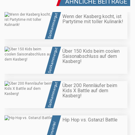
ÄHNLICHE BEITRÄGE
Salzkammergut
Wenn der Kasberg kocht, ist
Partytime mit toller Kulinarik!
Salzkammergut
Über 150 Kids beim coolen
Saisonabschluss auf dem
Kasberg!
Salzkammergut
Über 200 Rennläufer beim
Kids X Battle auf dem
Kasberg!
Hip Hop vs. Gstanzl Battle
Innviertel