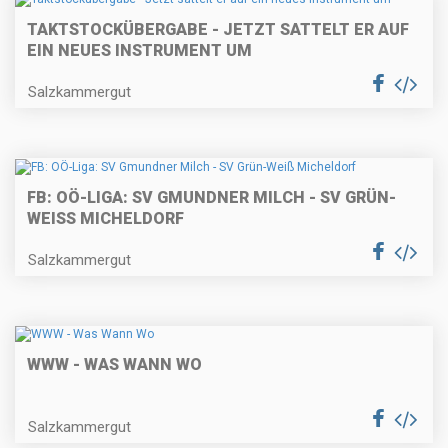
TAKTSTOCKÜBERGABE - JETZT SATTELT ER AUF
EIN NEUES INSTRUMENT UM
Salzkammergut
FB: OÖ-LIGA: SV GMUNDNER MILCH - SV GRÜN-
WEISS MICHELDORF
Salzkammergut
WWW - WAS WANN WO
Salzkammergut