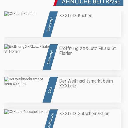
ÄHNLICHE BEITRÄGE
XXXLutz Küchen
Innviertel
Eröffnung XXXLutz Filiale St.
Innviertel
Florian
Der Weihnachtsmarkt beim
XXXLutz
Linz
XXXLutz Gutscheinaktion
Vöcklabruck