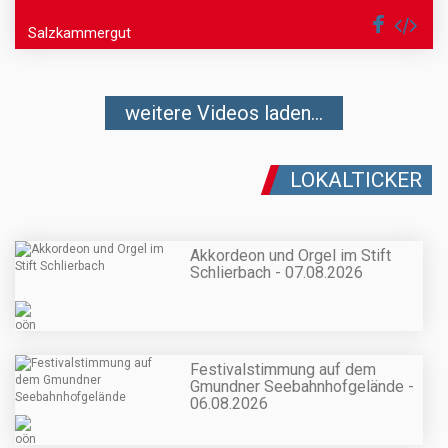
Salzkammergut
weitere Videos laden...
LOKALTICKER
Akkordeon und Orgel im Stift
Schlierbach - 07.08.2026
Festivalstimmung auf dem
Gmundner Seebahnhofgelände -
06.08.2026