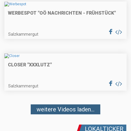
WERBESPOT "OÖ NACHRICHTEN - FRÜHSTÜCK"
Salzkammergut
CLOSER "XXXLUTZ"
Salzkammergut
weitere Videos laden...
LOKALTICKER