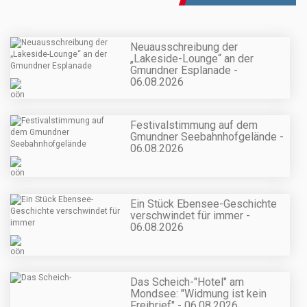
Neuausschreibung der
„Lakeside-Lounge“ an der
Gmundner Esplanade -
06.08.2026
Festivalstimmung auf dem
Gmundner Seebahnhofgelände -
06.08.2026
Ein Stück Ebensee-Geschichte
verschwindet für immer -
06.08.2026
Das Scheich-"Hotel" am
Mondsee: "Widmung ist kein
Freibrief" - 06.08.2026