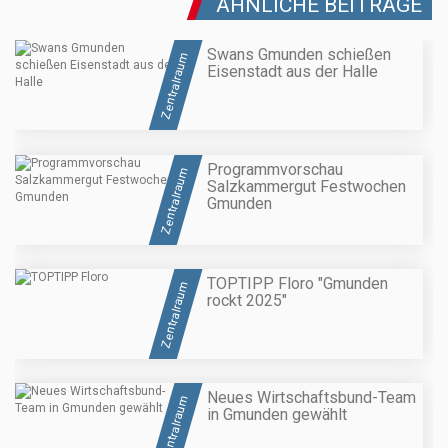
ÄHNLICHE BEITRÄGE
Swans Gmunden schießen
Zentralraum
Eisenstadt aus der Halle
Programmvorschau
Zentralraum
Salzkammergut Festwochen
Gmunden
TOPTIPP Floro "Gmunden
Zentralraum
rockt 2025"
Neues Wirtschaftsbund-Team
Zentralraum
in Gmunden gewählt