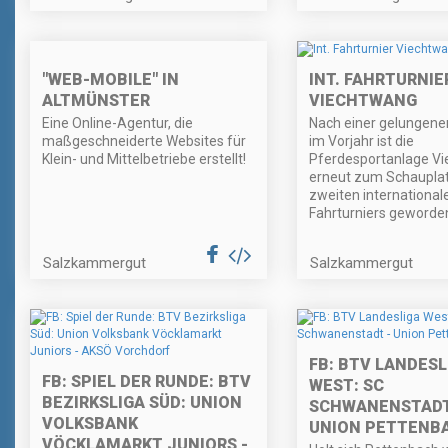
"WEB-MOBILE" IN
INT. FAHRTURNIE
ALTMÜNSTER
VIECHTWANG
Eine Online-Agentur, die
Nach einer gelungene
maßgeschneiderte Websites für
im Vorjahr ist die
Klein- und Mittelbetriebe erstellt!
Pferdesportanlage V
erneut zum Schaupla
zweiten international
Fahrturniers geworde
Salzkammergut
Salzkammergut
FB: BTV LANDESL
FB: SPIEL DER RUNDE: BTV
WEST: SC
BEZIRKSLIGA SÜD: UNION
SCHWANENSTADT
VOLKSBANK
UNION PETTENB
VÖCKLAMARKT JUNIORS -