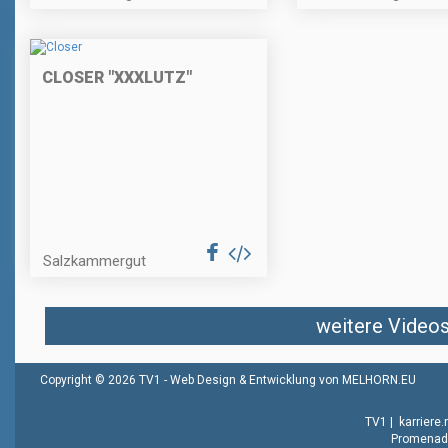
CLOSER "XXXLUTZ"
Salzkammergut
weitere Videos 
Copyright © 2026 TV1 -
Web Design & Entwicklung von MELHORN.EU
TV1
|
karriere
Promenade