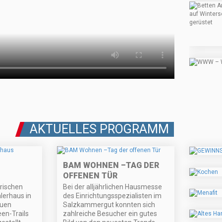
AKTUELLES PROGRAMM
BAM WOHNEN –TAG DER
OFFENEN TÜR
rischen
Bei der alljährlichen Hausmesse
lerhaus in
des Einrichtungsspezialisten im
euen
Salzkammergut konnten sich
en-Trails
zahlreiche Besucher ein gutes