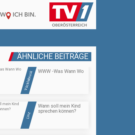
ÄHNLICHE BEITRÄGE
WWW -Was Wann Wo
Vöcklabruck
Wann soll mein Kind
sprechen können?
Linz