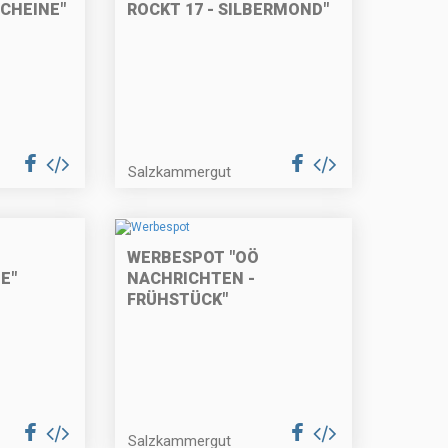
CHEINE"
ROCKT 17 - SILBERMOND"
Salzkammergut
WERBESPOT "OÖ
E"
NACHRICHTEN -
FRÜHSTÜCK"
Salzkammergut