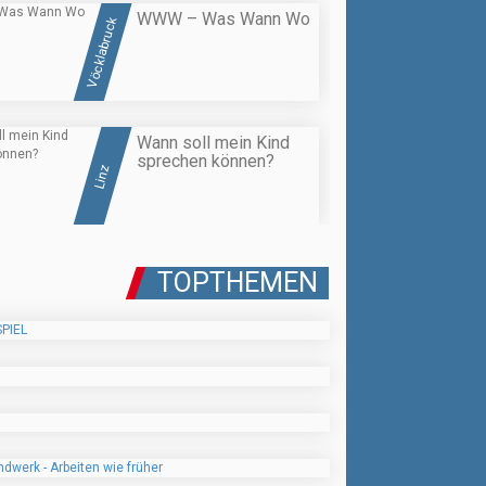
WWW – Was Wann Wo
Vöcklabruck
Wann soll mein Kind
sprechen können?
Linz
TOPTHEMEN