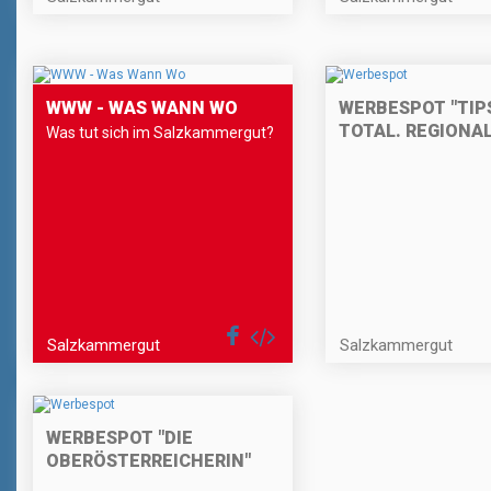
WWW - WAS WANN WO
WERBESPOT "TIPS
TOTAL. REGIONAL
Was tut sich im Salzkammergut?
Salzkammergut
Salzkammergut
WERBESPOT "DIE
OBERÖSTERREICHERIN"