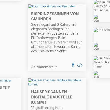
EISPRINZESSINNEN VON
GMUNDEN
Sich elegant auf 2 Kufen, mit
eleganten Sprüngen und
perfekten Pirouetten auf dem
Eis fortbewegen. Beim
Gmundner Eislaufverein wird auf
allerhöchstem Niveau die Kunst
des Eislaufens gelehrt.
Salzkammergut
RIEDE
HÄUSER SCANNEN -
DIGITALE BAUSTELLE
KOMMT
"Digitalisierung in der