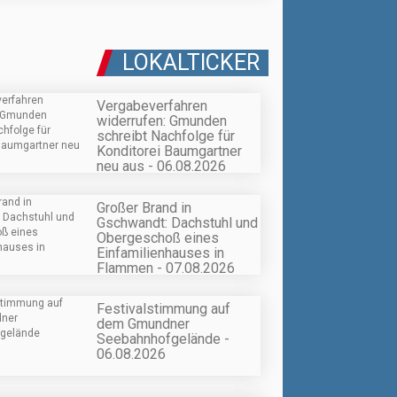
LOKALTICKER
Vergabeverfahren
widerrufen: Gmunden
schreibt Nachfolge für
Konditorei Baumgartner
neu aus - 06.08.2026
Großer Brand in
Gschwandt: Dachstuhl und
Obergeschoß eines
Einfamilienhauses in
Flammen - 07.08.2026
Festivalstimmung auf
dem Gmundner
Seebahnhofgelände -
06.08.2026