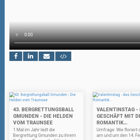
43. BERGRETTUNGSBALL
VALENTINSTAG -
GMUNDEN - DIE HELDEN
GESCHÄFT MIT D
VOM TRAUNSEE
ROMANTIK…
1 Mal im Jahr lädt die
Umfrage: Wie floriert 
Bergrettung Gmunden zu ihrem
am und um den 14. Fe