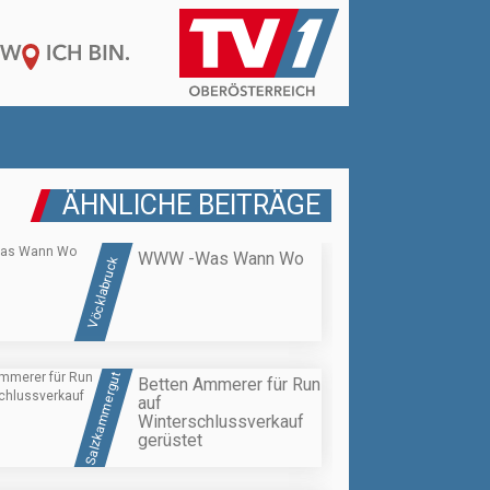
ÄHNLICHE BEITRÄGE
WWW -Was Wann Wo
Vöcklabruck
Salzkammergut
Betten Ammerer für Run
auf
Winterschlussverkauf
gerüstet