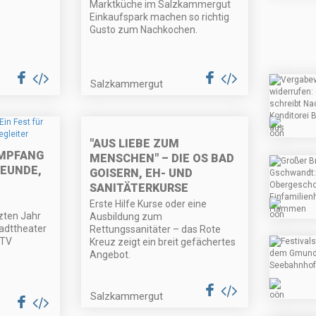
Marktküche im Salzkammergut
Einkaufspark machen so richtig
Gusto zum Nachkochen.
Salzkammergut
"AUS LIEBE ZUM
MPFANG
MENSCHEN" – DIE OS BAD
REUNDE,
GOISERN, EH- UND
SANITÄTERKURSE
Erste Hilfe Kurse oder eine
zten Jahr
Ausbildung zum
adttheater
Rettungssanitäter – das Rote
BTV
Kreuz zeigt ein breit gefächertes
Angebot.
Salzkammergut