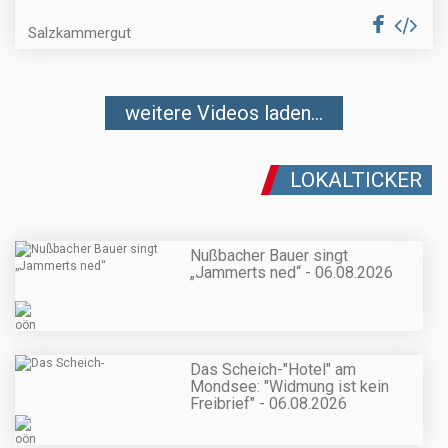
Salzkammergut
weitere Videos laden...
LOKALTICKER
Nußbacher Bauer singt
„Jammerts ned“ - 06.08.2026
Das Scheich-"Hotel" am
Mondsee: "Widmung ist kein
Freibrief" - 06.08.2026