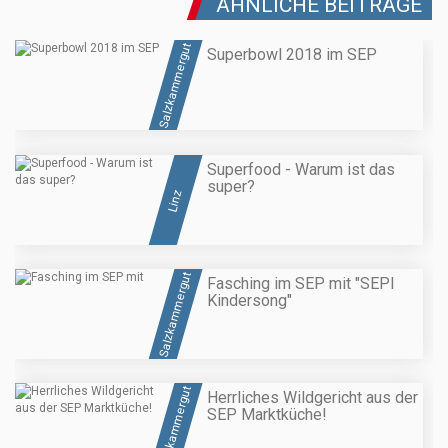
ÄHNLICHE BEITRÄGE
Salzkammergut
Superbowl 2018 im SEP
Superfood - Warum ist das
super?
Linz
Salzkammergut
Fasching im SEP mit "SEPI
Kindersong"
Salzkammergut
Herrliches Wildgericht aus der
SEP Marktküche!