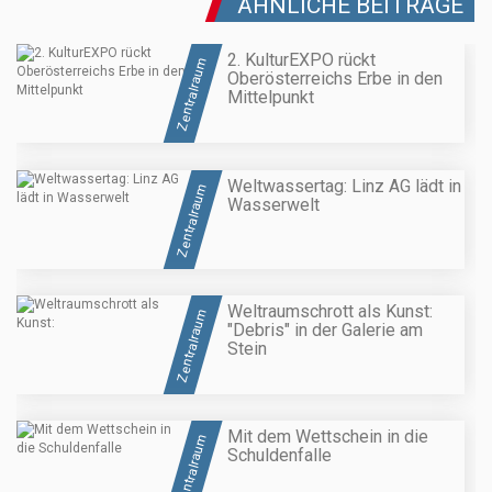
ÄHNLICHE BEITRÄGE
2. KulturEXPO rückt
Zentralraum
Oberösterreichs Erbe in den
Mittelpunkt
Weltwassertag: Linz AG lädt in
Zentralraum
Wasserwelt
Weltraumschrott als Kunst:
Zentralraum
"Debris" in der Galerie am
Stein
Mit dem Wettschein in die
Zentralraum
Schuldenfalle