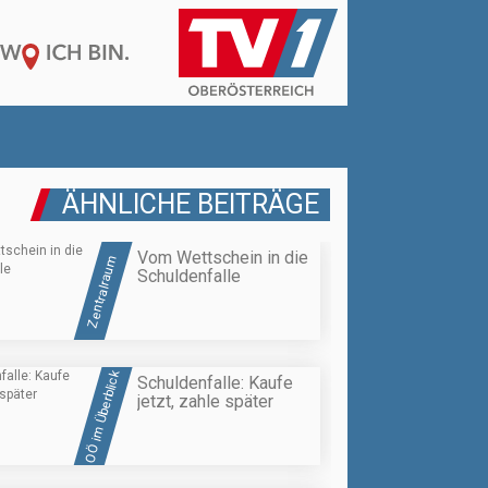
ÄHNLICHE BEITRÄGE
Vom Wettschein in die
Zentralraum
Schuldenfalle
OÖ im Überblick
Schuldenfalle: Kaufe
jetzt, zahle später