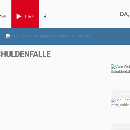
CHE
LIVE
CHULDENFALLE