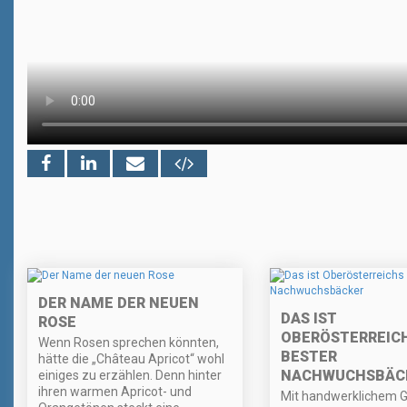
DER NAME DER NEUEN
DAS IST
ROSE
OBERÖSTERREIC
Wenn Rosen sprechen könnten,
BESTER
hätte die „Château Apricot“ wohl
NACHWUCHSBÄC
einiges zu erzählen. Denn hinter
ihren warmen Apricot- und
Mit handwerklichem G