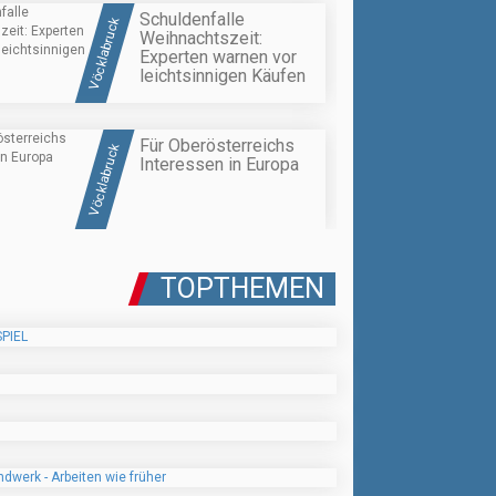
Schuldenfalle
Vöcklabruck
Weihnachtszeit:
Experten warnen vor
leichtsinnigen Käufen
Für Oberösterreichs
Vöcklabruck
Interessen in Europa
TOPTHEMEN