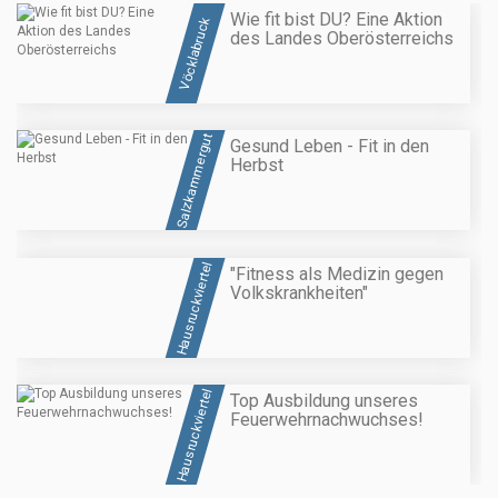
Wie fit bist DU? Eine Aktion
Vöcklabruck
des Landes Oberösterreichs
Salzkammergut
Gesund Leben - Fit in den
Herbst
Hausruckviertel
"Fitness als Medizin gegen
Volkskrankheiten"
Hausruckviertel
Top Ausbildung unseres
Feuerwehrnachwuchses!