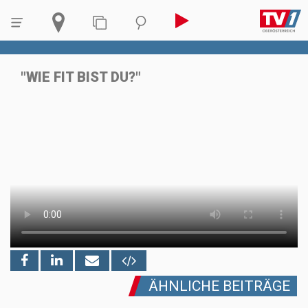
"WIE FIT BIST DU?"
ÄHNLICHE BEITRÄGE