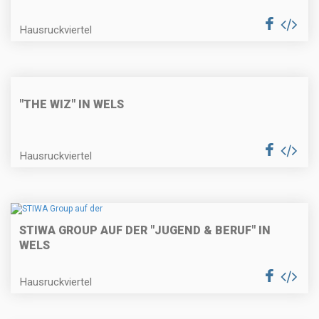
Hausruckviertel
"THE WIZ" IN WELS
Hausruckviertel
STIWA GROUP AUF DER "JUGEND & BERUF" IN
WELS
Hausruckviertel