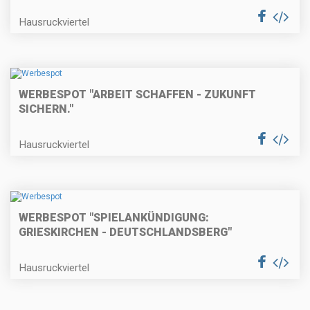
Hausruckviertel
WERBESPOT "ARBEIT SCHAFFEN - ZUKUNFT
SICHERN."
Hausruckviertel
WERBESPOT "SPIELANKÜNDIGUNG:
GRIESKIRCHEN - DEUTSCHLANDSBERG"
Hausruckviertel