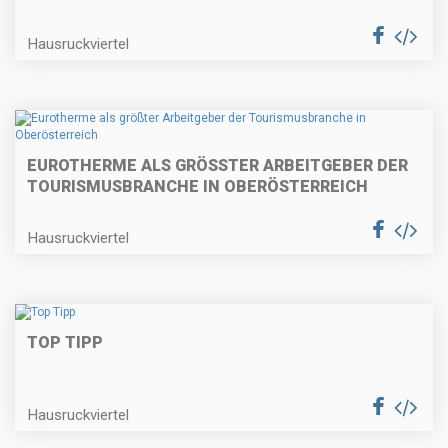
Hausruckviertel
EUROTHERME ALS GRÖSSTER ARBEITGEBER DER T
OURISMUSBRANCHE IN OBERÖSTERREICH
Hausruckviertel
TOP TIPP
Hausruckviertel