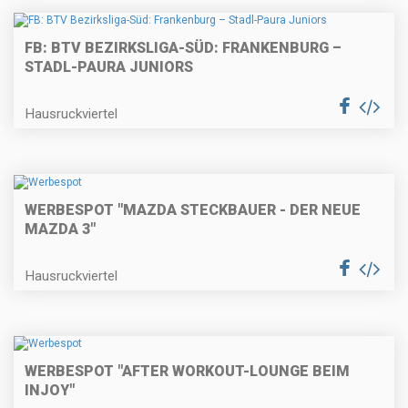
FB: BTV BEZIRKSLIGA-SÜD: FRANKENBURG –
STADL-PAURA JUNIORS
Hausruckviertel
WERBESPOT "MAZDA STECKBAUER - DER NEUE
MAZDA 3"
Hausruckviertel
WERBESPOT "AFTER WORKOUT-LOUNGE BEIM
INJOY"