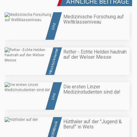
ÄHNLICHE BEITRÄGE
Medizinische Forschung auf
Weltklasseniveau
Linz
Hausruckviertel
Retter - Echte Helden hautnah
auf der Welser Messe
Die ersten Linzer
Medizinstudenten sind da!
Linz
Hütthaler auf der "Jugend &
Vöcklabruck
Beruf" in Wels