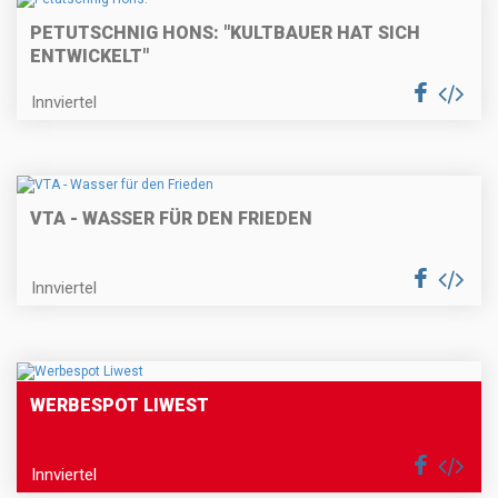
PETUTSCHNIG HONS: "KULTBAUER HAT SICH
ENTWICKELT"
Innviertel
VTA - WASSER FÜR DEN FRIEDEN
Innviertel
WERBESPOT LIWEST
Innviertel