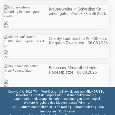
Kräuterweihe in Schärding für
einen guten Zweck - 06.08.2026
Charity-Lauf brachte 20.000 Euro
für guten Zweck ein - 06.08.2026
Braunauer Minigolfer feiern
Podestplätze - 06.08.2026
Copyright © 2026 TV1 -
Web Design & Entwicklung von MELHORN.EU
Downloads
Kontakt
Impressum
Datenschutzerklärung
Jugendschutzerklärung
Teilnahmebedingungen Gewinnspiel
Weitere Angebote des Medienhauses Wimmer:
TV1
|
karriere.nachrichten.at
|
Life Radio
|
OÖNachrichten
|
OÖN
Immobilien
|
OÖN Reise