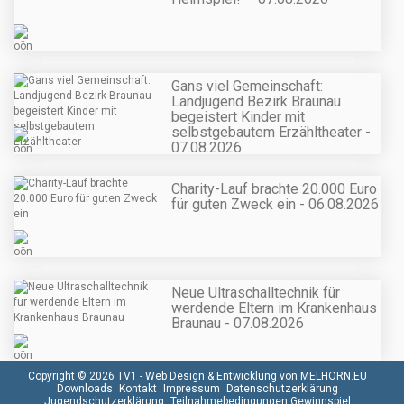
Gans viel Gemeinschaft:
Landjugend Bezirk Braunau
begeistert Kinder mit
selbstgebautem Erzähltheater -
07.08.2026
Charity-Lauf brachte 20.000 Euro
für guten Zweck ein - 06.08.2026
Neue Ultraschalltechnik für
werdende Eltern im Krankenhaus
Braunau - 07.08.2026
Copyright © 2026 TV1 -
Web Design & Entwicklung von MELHORN.EU
Downloads
Kontakt
Impressum
Datenschutzerklärung
Jugendschutzerklärung
Teilnahmebedingungen Gewinnspiel