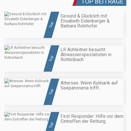
TOP BEITRÄGE
Gesund & Glücklich mit
Elisabeth Eidenberger &
Top
Barbara Rohrhofer
LR Achleitner besucht
Abwasserspezialisten in
Top
Rottenbach
Attersee: Wenn Kulinarik auf
Seepanorama trifft
Top
First Responder: Hilfe vor dem
Eintreffen der Rettung
Top