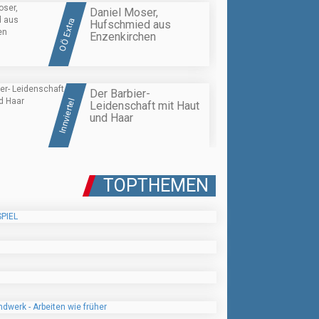
Daniel Moser,
OÖ Extra
Hufschmied aus
Enzenkirchen
Der Barbier-
Innviertel
Leidenschaft mit Haut
und Haar
TOPTHEMEN