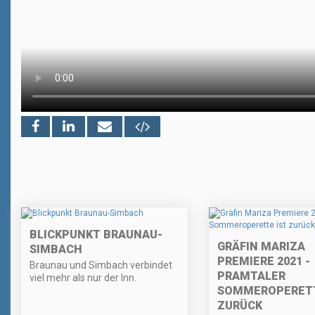
BLICKPUNKT BRAUNAU-
GRÄFIN MARIZA
SIMBACH
PREMIERE 2021 -
Braunau und Simbach verbindet
PRAMTALER
viel mehr als nur der Inn.
SOMMEROPERETT
ZURÜCK