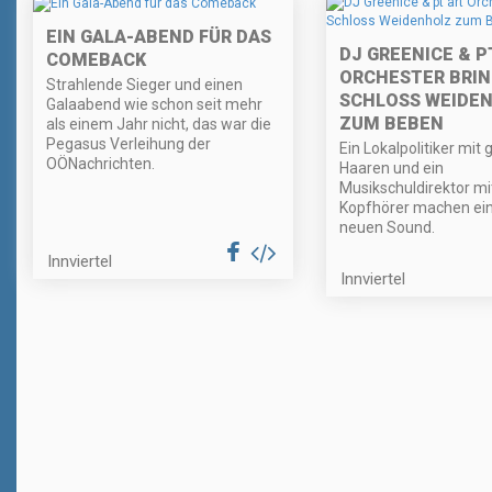
EIN GALA-ABEND FÜR DAS
DJ GREENICE & P
COMEBACK
ORCHESTER BRI
Strahlende Sieger und einen
SCHLOSS WEIDE
Galaabend wie schon seit mehr
ZUM BEBEN
als einem Jahr nicht, das war die
Pegasus Verleihung der
Ein Lokalpolitiker mit
OÖNachrichten.
Haaren und ein
Musikschuldirektor mi
Kopfhörer machen ei
neuen Sound.
Innviertel
Innviertel