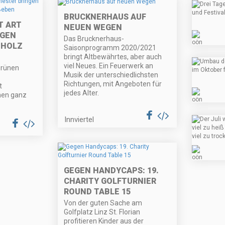
BRUCKNERHAUS AUF
T ART
NEUEN WEGEN
NGEN
Das Brucknerhaus-
NHOLZ
Saisonprogramm 2020/2021
bringt Altbewährtes, aber auch
viel Neues. Ein Feuerwerk an
 grünen
Musik der unterschiedlichsten
Richtungen, mit Angeboten für
t
jedes Alter.
nen ganz
Innviertel
GEGEN HANDYCAPS: 19.
CHARITY GOLFTURNIER
ROUND TABLE 15
Von der guten Sache am
Golfplatz Linz St. Florian
profitieren Kinder aus der