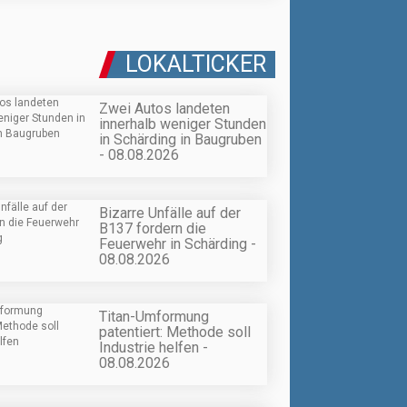
LOKALTICKER
Zwei Autos landeten
innerhalb weniger Stunden
in Schärding in Baugruben
- 08.08.2026
Bizarre Unfälle auf der
B137 fordern die
Feuerwehr in Schärding -
08.08.2026
Titan-Umformung
patentiert: Methode soll
Industrie helfen -
08.08.2026