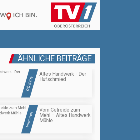
ÄHNLICHE BEITRÄGE
Altes Handwerk - Der
OÖ Extra
Hufschmied
Vom Getreide zum
Innviertel
Mehl – Altes Handwerk
Mühle