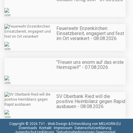
Feuerwehr Enzenkirchen:
Einsatzbereit, engagiert und fest
im Ort verankert - 08.08.2026
"Freuen uns enorm auf das erste
Heimspiel!" - 07.08.2026
SV Oberbank Ried will die
positive Heimbilanz gegen Rapid
ausbauen - 08.08.2026
Copyright © 2026 TV1 -
Web Design & Entwicklung von MELHORN.EU
Downloads
Kontakt
Impressum
Datenschutzerklärung
Jugendschutzerklärung
Teilnahmebedingungen Gewinnspiel