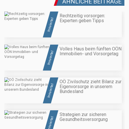
ÄHNLICHE BEITRÄGE
Rechtzeitig vorsorgen:
Innviertel
Experten geben Tipps
Volles Haus beim fünften OÖN
Innviertel
Immobilien- und Vorsorgetag
OÖ Zivilschutz zieht Bilanz zur
Innviertel
Eigenvorsorge in unserem
Bundesland
Strategien zur sicheren
Innviertel
Gesundheitsversorgung