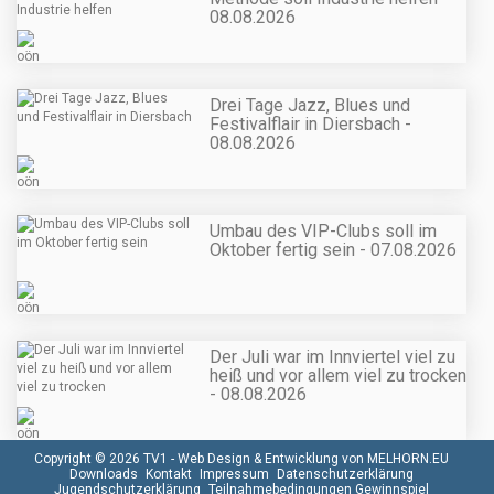
08.08.2026
Drei Tage Jazz, Blues und
Festivalflair in Diersbach -
08.08.2026
Umbau des VIP-Clubs soll im
Oktober fertig sein - 07.08.2026
Der Juli war im Innviertel viel zu
heiß und vor allem viel zu trocken
- 08.08.2026
Copyright © 2026 TV1 -
Web Design & Entwicklung von MELHORN.EU
Downloads
Kontakt
Impressum
Datenschutzerklärung
Jugendschutzerklärung
Teilnahmebedingungen Gewinnspiel