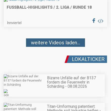
FUSSBALL-HIGHLIGHTS / 2. LIGA / RUNDE 18
Innviertel
weitere Videos laden...
LOKALTICKER
Bizarre Unfälle auf der B137
fordern die Feuerwehr in
Schärding - 08.08.2026
Titan-Umformung patentiert:
Methode soll Industrie helfen -