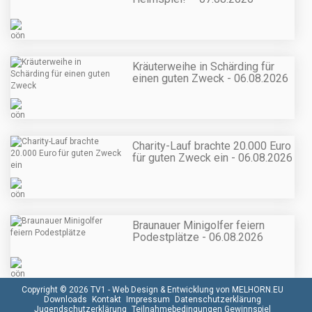
Kräuterweihe in Schärding für
einen guten Zweck - 06.08.2026
Charity-Lauf brachte 20.000 Euro
für guten Zweck ein - 06.08.2026
Braunauer Minigolfer feiern
Podestplätze - 06.08.2026
Copyright © 2026 TV1 -
Web Design & Entwicklung von MELHORN.EU
Downloads
Kontakt
Impressum
Datenschutzerklärung
Jugendschutzerklärung
Teilnahmebedingungen Gewinnspiel