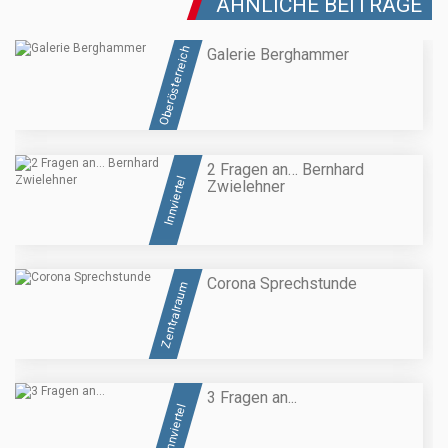
ÄHNLICHE BEITRÄGE
Oberösterreich
Galerie Berghammer
2 Fragen an… Bernhard
Innviertel
Zwielehner
Corona Sprechstunde
Zentralraum
3 Fragen an...
Innviertel