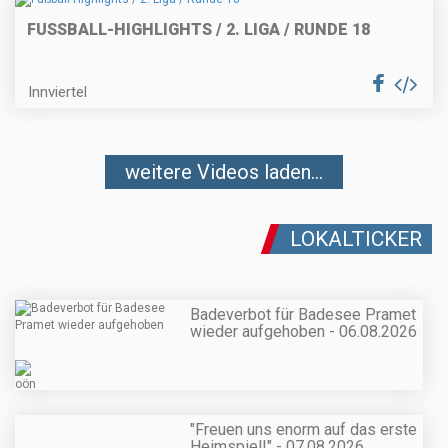
FUSSBALL-HIGHLIGHTS / 2. LIGA / RUNDE 18
Innviertel
weitere Videos laden...
LOKALTICKER
Badeverbot für Badesee Pramet
wieder aufgehoben - 06.08.2026
"Freuen uns enorm auf das erste
Heimspiel!" - 07.08.2026