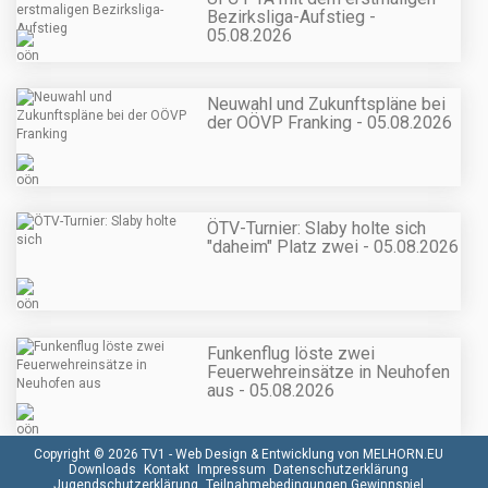
Bezirksliga-Aufstieg -
05.08.2026
Neuwahl und Zukunftspläne bei
der OÖVP Franking - 05.08.2026
ÖTV-Turnier: Slaby holte sich
"daheim" Platz zwei - 05.08.2026
Funkenflug löste zwei
Feuerwehreinsätze in Neuhofen
aus - 05.08.2026
Copyright © 2026 TV1 -
Web Design & Entwicklung von MELHORN.EU
Downloads
Kontakt
Impressum
Datenschutzerklärung
Jugendschutzerklärung
Teilnahmebedingungen Gewinnspiel