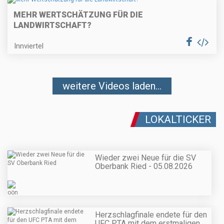
MEHR WERTSCHÄTZUNG FÜR DIE
LANDWIRTSCHAFT?
Innviertel
weitere Videos laden...
LOKALTICKER
Wieder zwei Neue für die SV
Oberbank Ried - 05.08.2026
Herzschlagfinale endete für den
UFC PTA mit dem erstmaligen