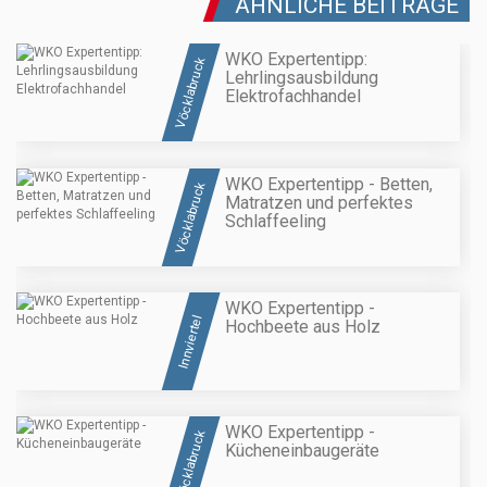
ÄHNLICHE BEITRÄGE
WKO Expertentipp:
Vöcklabruck
Lehrlingsausbildung
Elektrofachhandel
WKO Expertentipp - Betten,
Vöcklabruck
Matratzen und perfektes
Schlaffeeling
WKO Expertentipp -
Innviertel
Hochbeete aus Holz
WKO Expertentipp -
Vöcklabruck
Kücheneinbaugeräte