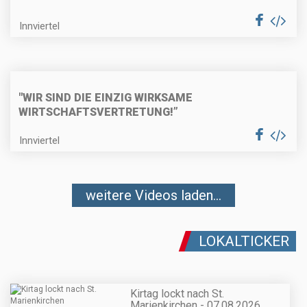
Innviertel
"WIR SIND DIE EINZIG WIRKSAME
WIRTSCHAFTSVERTRETUNG!”
Innviertel
weitere Videos laden...
LOKALTICKER
Kirtag lockt nach St.
Marienkirchen - 07.08.2026