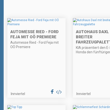
AUTOMESSE RIED - FORD
AUTOHAUS DAXL 
FEJA MIT OÖ PREMIERE
BREITER
FAHRZEUGPALET
Automesse Ried - Ford Feja mit
OÖ Premiere
KIA präsentiert den E
Honda den fünftürigen
Innviertel
Innviertel