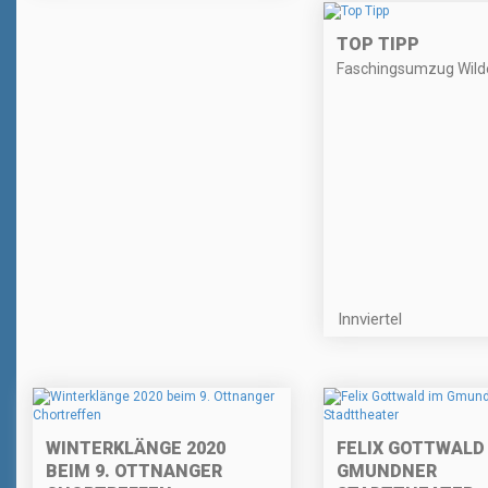
TOP TIPP
Faschingsumzug Wil
Innviertel
WINTERKLÄNGE 2020
FELIX GOTTWALD
BEIM 9. OTTNANGER
GMUNDNER