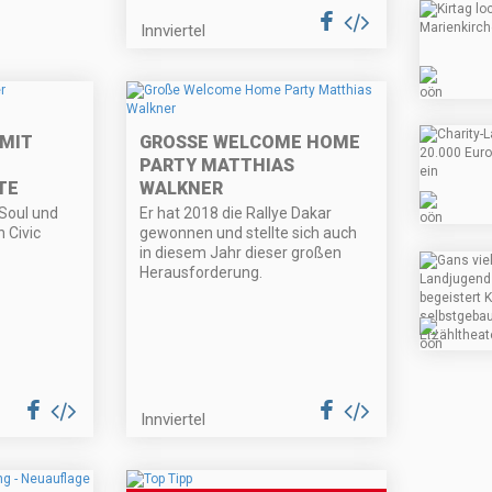
Innviertel
MIT
GROSSE WELCOME HOME P
ARTY MATTHIAS W
TE
ALKNER
-Soul und
Er hat 2018 die Rallye Dakar
 Civic
gewonnen und stellte sich auch
in diesem Jahr dieser großen
Herausforderung.
Innviertel