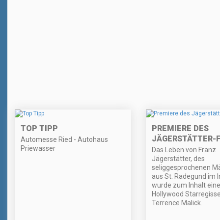
TOP TIPP
PREMIERE DES
JÄGERSTÄTTER-F
Automesse Ried - Autohaus
Priewasser
Das Leben von Franz
Jägerstätter, des
seliggesprochenen Mä
aus St. Radegund im In
wurde zum Inhalt eine
Hollywood Starregiss
Terrence Malick.