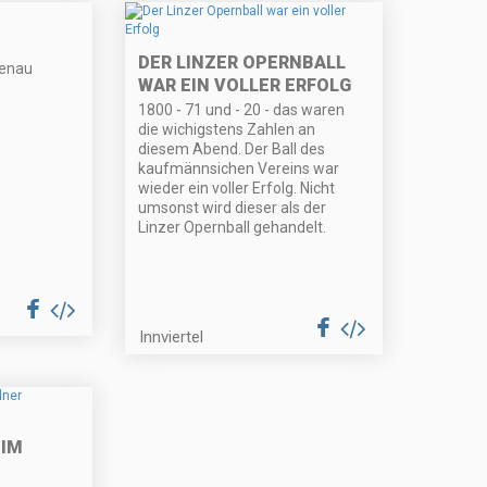
DER LINZER OPERNBALL
denau
WAR EIN VOLLER ERFOLG
1800 - 71 und - 20 - das waren
die wichigstens Zahlen an
diesem Abend. Der Ball des
kaufmännsichen Vereins war
wieder ein voller Erfolg. Nicht
umsonst wird dieser als der
Linzer Opernball gehandelt.
Innviertel
 IM