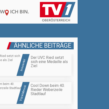
ÄHNLICHE BEITRÄGE
Der UVC Ried setzt
Innviertel
sich eine Medaille als
Ziel
Cool Down beim 40.
Vöcklabruck
Rieder Weberzeile
Stadtlauf