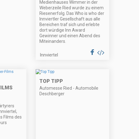
Medienhauses Wimmer in der
Weberzeile Ried wurde zu einem
Riesenerfolg. Das Who is who der
Innviertler Gesellschaft aus alle
Bereichen traf sich und erlebte
dort würdige Inn Award
Gewinner und einen Abend des
Miteinanders.
Innviertel
TOP TIPP
ILMS
Automesse Ried - Automobile
Deschberger
rtyrers
nviertel,
s Films des
eurs