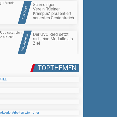
Schärdinger
Innviertel
Verein "Kleiner
Krampus" präsentiert
neuesten Geniestreich
Der UVC Ried setzt
Vöcklabruck
sich eine Medaille als
Ziel
TOPTHEMEN