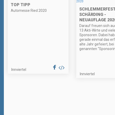
TOP TIPP
SCHLEMMERFES
Automesse Ried 2020
SCHÄRDING -
NEUAUFLAGE 202
Darauf freuen sich a
13 Akti-Wirte und viel
Sponsoren. Dabei habe
gerade einmal das erf
alte Jahr gefeiert, bei
genannten “Sponsorin
Innviertel
Innviertel