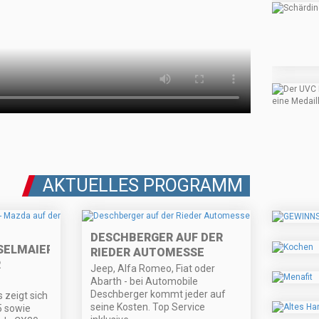
AKTUELLES PROGRAMM
DESCHBERGER AUF DER
SELMAIER
RIEDER AUTOMESSE
R
Jeep, Alfa Romeo, Fiat oder
D
Abarth - bei Automobile
Deschberger kommt jeder auf
 zeigt sich
seine Kosten. Top Service
5 sowie