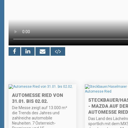
AUTOMESSE RIED VON
STECKBAUER/HA
31.01. BIS 02.02.
- MAZDA AUF DE
Die Messe zeigt auf 13.000 m²
AUTOMESSE RIE
die Trends des Jahres und
zahlreiche automobile
Das Land des Lächelns
Neuheiten. 7 Österreich-
sportlich mit dem MX