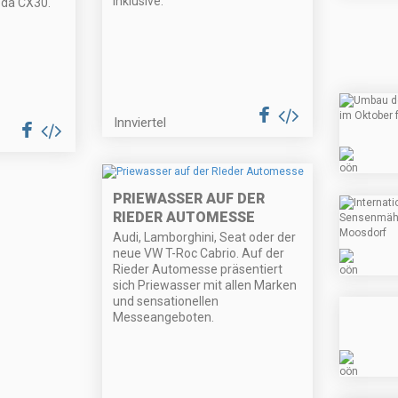
inklusive.
da CX30.
Innviertel
PRIEWASSER AUF DER
RIEDER AUTOMESSE
Audi, Lamborghini, Seat oder der
neue VW T-Roc Cabrio. Auf der
Rieder Automesse präsentiert
sich Priewasser mit allen Marken
und sensationellen
Messeangeboten.