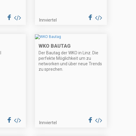
Innviertel
WKO BAUTAG
l
Der Bautag der WKO in Linz. Die
perfekte Möglichkeit um zu
networken und über neue Trends
zu sprechen.
Innviertel