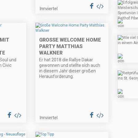
Innviertel
MIT
GROSSE WELCOME HOME P
ARTY MATTHIAS W
TE
ALKNER
-Soul und
Er hat 2018 die Rallye Dakar
 Civic
gewonnen und stellte sich auch
in diesem Jahr dieser großen
Herausforderung.
Innviertel