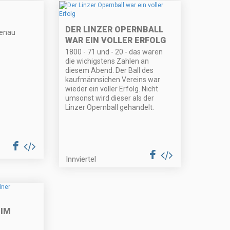
DER LINZER OPERNBALL
denau
WAR EIN VOLLER ERFOLG
1800 - 71 und - 20 - das waren
die wichigstens Zahlen an
diesem Abend. Der Ball des
kaufmännsichen Vereins war
wieder ein voller Erfolg. Nicht
umsonst wird dieser als der
Linzer Opernball gehandelt.
Innviertel
 IM