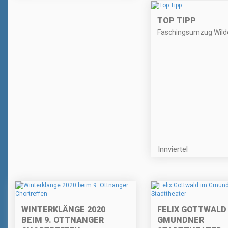
TOP TIPP
Faschingsumzug Wil
Innviertel
WINTERKLÄNGE 2020
FELIX GOTTWALD
BEIM 9. OTTNANGER
GMUNDNER