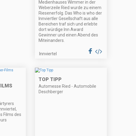
Medienhauses Wimmer in der
Weberzeile Ried wurde zu einem
Riesenerfolg. Das Who is who der
Innviertler Gesellschaft aus alle
Bereichen traf sich und erlebte
dort würdige Inn Award
Gewinner und einen Abend des
Miteinanders.
Innviertel
TOP TIPP
ILMS
Automesse Ried - Automobile
Deschberger
rtyrers
nviertel,
s Films des
eurs