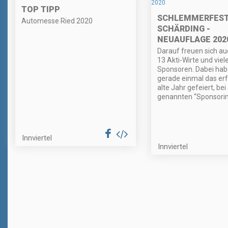
TOP TIPP
SCHLEMMERFES
Automesse Ried 2020
SCHÄRDING -
NEUAUFLAGE 202
Darauf freuen sich a
13 Akti-Wirte und viel
Sponsoren. Dabei habe
gerade einmal das erf
alte Jahr gefeiert, bei
genannten “Sponsorin
Innviertel
Innviertel