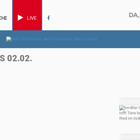
CHE
LIVE
S 02.02.