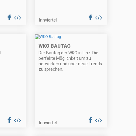
Innviertel
WKO BAUTAG
l
Der Bautag der WKO in Linz. Die
perfekte Möglichkeit um zu
networken und über neue Trends
zu sprechen.
Innviertel