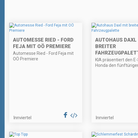
AUTOMESSE RIED - FORD
AUTOHAUS DAXL 
FEJA MIT OÖ PREMIERE
BREITER
FAHRZEUGPALET
Automesse Ried - Ford Feja mit
OÖ Premiere
KIA präsentiert den E
Honda den fünftürigen
Innviertel
Innviertel