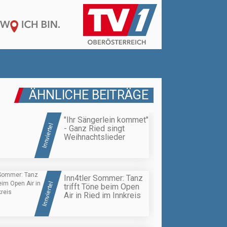
ÄHNLICHE BEITRÄGE
"Ihr Sängerlein kommet"
Innviertel
- Ganz Ried singt
Weihnachtslieder
Inn4tler Sommer: Tanz
Innviertel
trifft Töne beim Open
Air in Ried im Innkreis