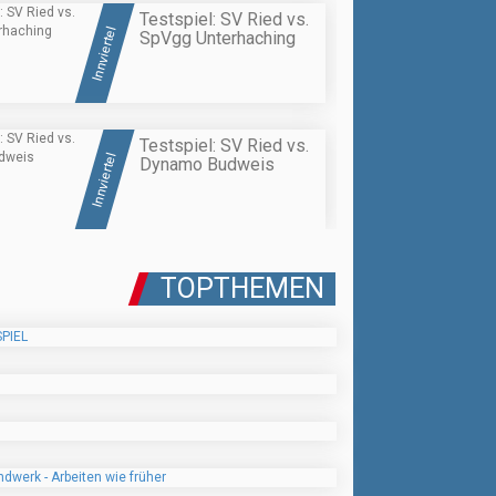
Testspiel: SV Ried vs.
Innviertel
SpVgg Unterhaching
Testspiel: SV Ried vs.
Innviertel
Dynamo Budweis
TOPTHEMEN