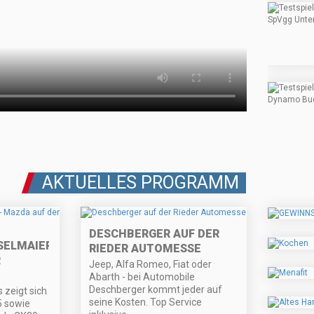
AKTUELLES PROGRAMM
DESCHBERGER AUF DER
SELMAIER
RIEDER AUTOMESSE
R
Jeep, Alfa Romeo, Fiat oder
D
Abarth - bei Automobile
Deschberger kommt jeder auf
 zeigt sich
seine Kosten. Top Service
5 sowie