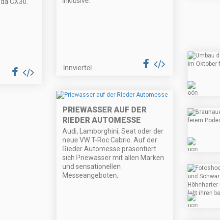
inklusive.
da CX30.
Innviertel
PRIEWASSER AUF DER
RIEDER AUTOMESSE
Audi, Lamborghini, Seat oder der
neue VW T-Roc Cabrio. Auf der
Rieder Automesse präsentiert
sich Priewasser mit allen Marken
und sensationellen
Messeangeboten.