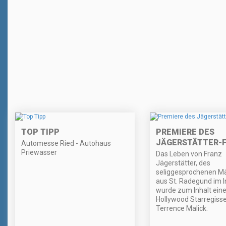
TOP TIPP
PREMIERE DES
JÄGERSTÄTTER-F
Automesse Ried - Autohaus
Priewasser
Das Leben von Franz
Jägerstätter, des
seliggesprochenen Mä
aus St. Radegund im In
wurde zum Inhalt eine
Hollywood Starregiss
Terrence Malick.