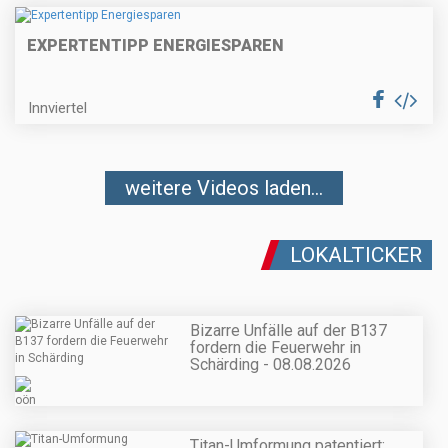
EXPERTENTIPP ENERGIESPAREN
Innviertel
weitere Videos laden...
LOKALTICKER
Bizarre Unfälle auf der B137
fordern die Feuerwehr in
Schärding - 08.08.2026
Titan-Umformung patentiert: