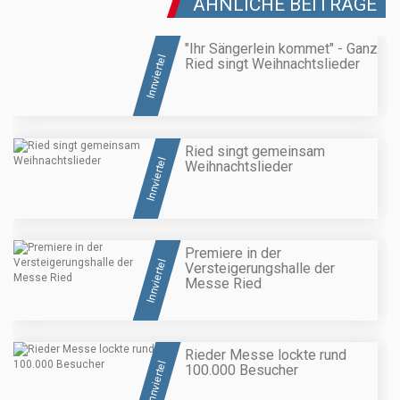
ÄHNLICHE BEITRÄGE
"Ihr Sängerlein kommet" - Ganz
Innviertel
Ried singt Weihnachtslieder
Ried singt gemeinsam
Innviertel
Weihnachtslieder
Premiere in der
Innviertel
Versteigerungshalle der
Messe Ried
Rieder Messe lockte rund
Innviertel
100.000 Besucher