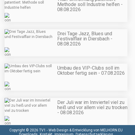
Methode soll Industrie helfen -
08.08.2026
Drei Tage Jazz, Blues und
Festivalflair in Diersbach -
08.08.2026
Umbau des VIP-Clubs soll im
Oktober fertig sein - 07.08.2026
Der Juli war im Innviertel viel zu
heiß und vor allem viel zu trocken
- 08.08.2026
Copyright © 2026 TV1 -
Web Design & Entwicklung von MELHORN.EU
Downloads
Kontakt
Impressum
Datenschutzerklärung