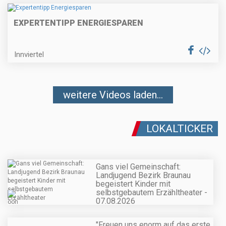
EXPERTENTIPP ENERGIESPAREN
Innviertel
weitere Videos laden...
LOKALTICKER
Gans viel Gemeinschaft:
Landjugend Bezirk Braunau
begeistert Kinder mit
selbstgebautem Erzähltheater -
07.08.2026
"Freuen uns enorm auf das erste