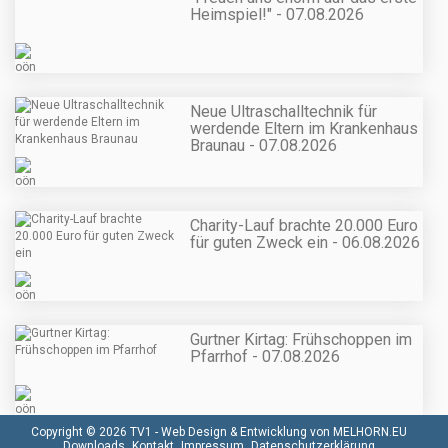
Heimspiel!" - 07.08.2026
Neue Ultraschalltechnik für
werdende Eltern im Krankenhaus
Braunau - 07.08.2026
Charity-Lauf brachte 20.000 Euro
für guten Zweck ein - 06.08.2026
Gurtner Kirtag: Frühschoppen im
Pfarrhof - 07.08.2026
Copyright © 2026 TV1 -
Web Design & Entwicklung von MELHORN.EU
Downloads
Kontakt
Impressum
Datenschutzerklärung