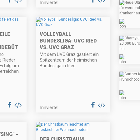
Innviertel
EILE
VOLLEYBALL
BUNDESLIGA: UVC RIED
MDEBÜT
VS. UVC GRAZ
no
Mit dem UVC Graz gastiert ein
e Rieder
Spitzenteam der heimischen
 Erfolg um
Bundesliga in Ried.
erreichen.
Innviertel
SING” -
DER CHRISTBAUM