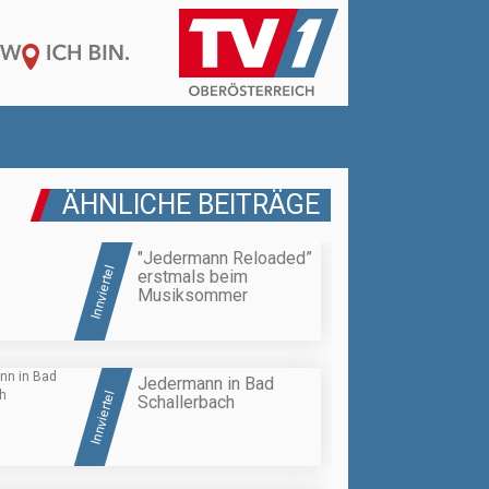
ÄHNLICHE BEITRÄGE
"Jedermann Reloaded”
Innviertel
erstmals beim
Musiksommer
Jedermann in Bad
Innviertel
Schallerbach