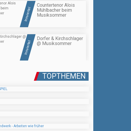
Countertenor Alois
Innviertel
Mühlbacher beim
Musiksommer
Dorfer & Kirchschlager
Innviertel
@ Musiksommer
TOPTHEMEN