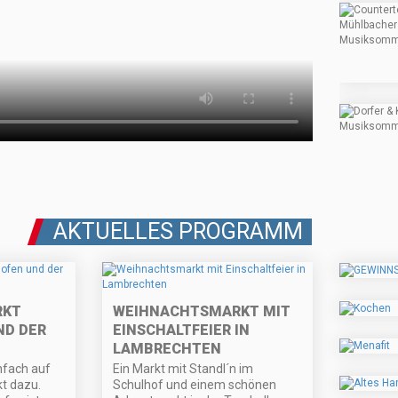
AKTUELLES PROGRAMM
RKT
WEIHNACHTSMARKT MIT
ND DER
EINSCHALTFEIER IN
LAMBRECHTEN
nfach auf
Ein Markt mit Standl´n im
t dazu.
Schulhof und einem schönen