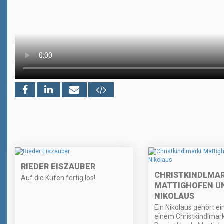
RIEDER EISZAUBER
CHRISTKINDLMA
Auf die Kufen fertig los!
MATTIGHOFEN U
NIKOLAUS
Ein Nikolaus gehört ei
einem Christkindlmark