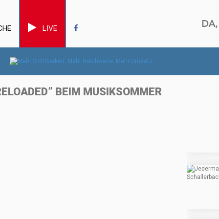
CHE
LIVE
 RELOADED” BEIM MUSIKSOMMER