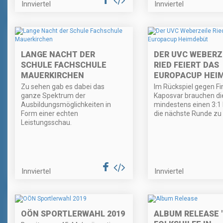
Innviertel
Innviertel
LANGE NACHT DER
DER UVC WEBERZ
SCHULE FACHSCHULE
RIED FEIERT DAS
MAUERKIRCHEN
EUROPACUP HEI
Zu sehen gab es dabei das
Im Rückspiel gegen Fi
ganze Spektrum der
Kaposvar brauchen di
Ausbildungsmöglichkeiten in
mindestens einen 3:1
Form einer echten
die nächste Runde zu 
Leistungsschau.
Innviertel
Innviertel
OÖN SPORTLERWAHL 2019
ALBUM RELEASE "