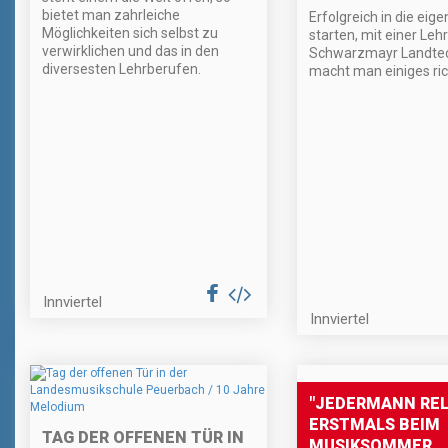
bietet man zahrleiche
Erfolgreich in die eig
Möglichkeiten sich selbst zu
starten, mit einer Lehr
verwirklichen und das in den
Schwarzmayr Landte
diversesten Lehrberufen.
macht man einiges ric
Innviertel
Innviertel
"JEDERMANN RE
ERSTMALS BEIM
TAG DER OFFENEN TÜR IN
MUSIKSOMMER