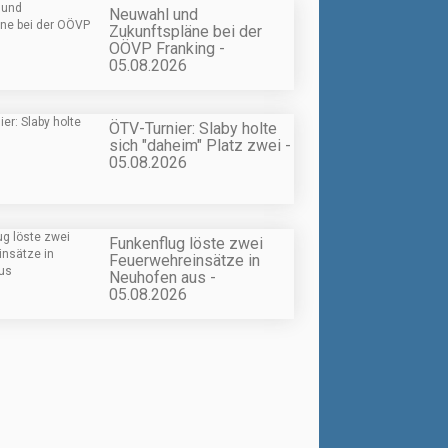
Neuwahl und
Zukunftspläne bei der
OÖVP Franking -
05.08.2026
ÖTV-Turnier: Slaby holte
sich "daheim" Platz zwei -
05.08.2026
Funkenflug löste zwei
Feuerwehreinsätze in
Neuhofen aus -
05.08.2026