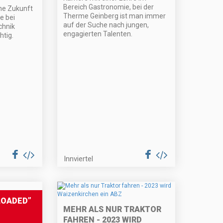
Bereich Gastronomie, bei der
ene Zukunft
Therme Geinberg ist man immer
e bei
auf der Suche nach jungen,
chnik
engagierten Talenten.
htig.
Innviertel
LOADED”
MEHR ALS NUR TRAKTOR
FAHREN - 2023 WIRD