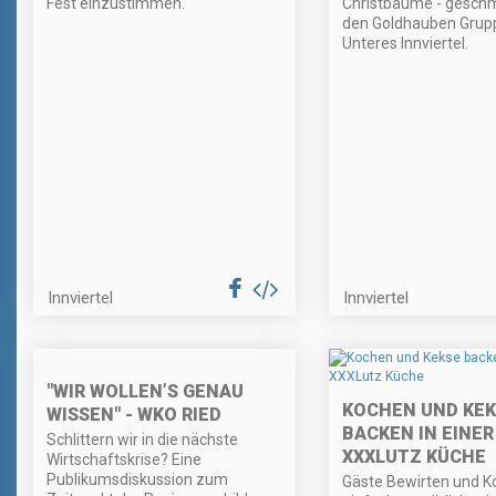
Fest einzustimmen.
Christbäume - gesch
den Goldhauben Grup
Unteres Innviertel.
Innviertel
Innviertel
"WIR WOLLEN’S GENAU
KOCHEN UND KEK
WISSEN" - WKO RIED
BACKEN IN EINER
Schlittern wir in die nächste
XXXLUTZ KÜCHE
Wirtschaftskrise? Eine
Publikumsdiskussion zum
Gäste Bewirten und Ko