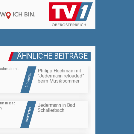
ÄHNLICHE BEITRÄGE
Philipp Hochmair mit
Innviertel
"Jedermann reloaded”
beim Musiksommer
Jedermann in Bad
Innviertel
Schallerbach