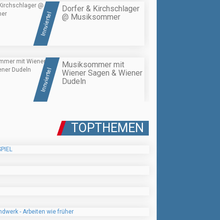
Dorfer & Kirchschlager
Innviertel
@ Musiksommer
Musiksommer mit
Innviertel
Wiener Sagen & Wiener
Dudeln
TOPTHEMEN