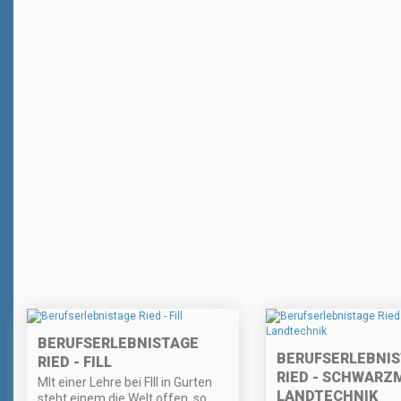
BERUFSERLEBNISTAGE
BERUFSERLEBNI
RIED - FILL
RIED - SCHWARZ
MIt einer Lehre bei FIll in Gurten
LANDTECHNIK
steht einem die Welt offen, so