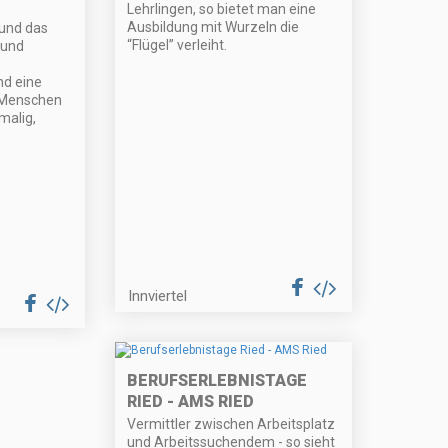
Lehrlingen, so bietet man eine
Ausbildung mit Wurzeln die
 und das
“Flügel” verleiht.
 und
nd eine
e Menschen
malig,
Innviertel
BERUFSERLEBNISTAGE
RIED - AMS RIED
Vermittler zwischen Arbeitsplatz
und Arbeitssuchendem - so sieht