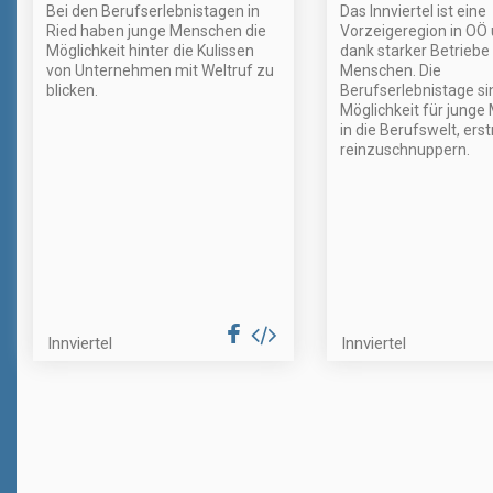
Bei den Berufserlebnistagen in
Das Innviertel ist eine
Ried haben junge Menschen die
Vorzeigeregion in OÖ
Möglichkeit hinter die Kulissen
dank starker Betriebe
von Unternehmen mit Weltruf zu
Menschen. Die
blicken.
Berufserlebnistage si
Möglichkeit für jung
in die Berufswelt, erst
reinzuschnuppern.
Innviertel
Innviertel