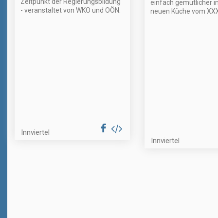
Zeitpunkt der Regierungsbildung
einfach gemütlicher in
- veranstaltet von WKO und OÖN.
neuen Küche vom XXX
Innviertel
Innviertel