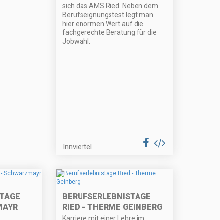
sich das AMS Ried. Neben dem
Berufseignungstest legt man
hier enormen Wert auf die
fachgerechte Beratung für die
Jobwahl.
Innviertel
STAGE
BERUFSERLEBNISTAGE
MAYR
RIED - THERME GEINBERG
Karriere mit einer Lehre im