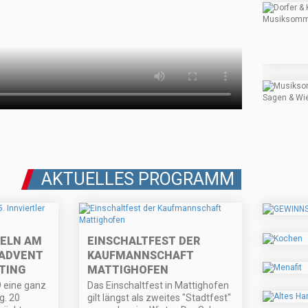
AKTUELLES PROGRAMM
ELN AM
EINSCHALTFEST DER
 ADVENT
KAUFMANNSCHAFT
TING
MATTIGHOFEN
9 eine ganz
Das Einschaltfest in Mattighofen
g. 20
gilt längst als zweites "Stadtfest"