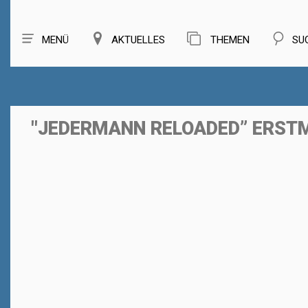
MENÜ
AKTUELLES
THEMEN
SU
"JEDERMANN RELOADED” ERST