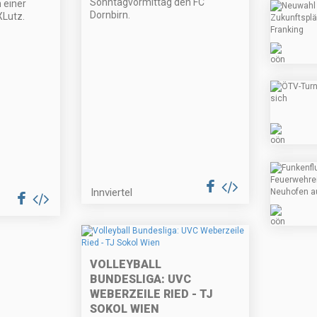
Sonntagvormittag den FC
 einer
Dornbirn.
Lutz.
Innviertel
VOLLEYBALL
BUNDESLIGA: UVC
WEBERZEILE RIED - TJ
SOKOL WIEN