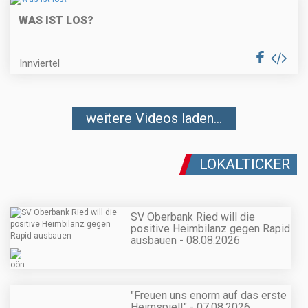
WAS IST LOS?
Innviertel
weitere Videos laden...
LOKALTICKER
SV Oberbank Ried will die
positive Heimbilanz gegen Rapid
ausbauen - 08.08.2026
"Freuen uns enorm auf das erste
Heimspiel!" - 07.08.2026