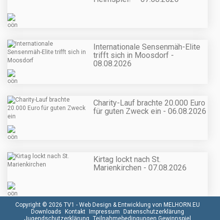
Internationale Sensenmäh-Elite
trifft sich in Moosdorf -
08.08.2026
Charity-Lauf brachte 20.000 Euro
für guten Zweck ein - 06.08.2026
Kirtag lockt nach St.
Marienkirchen - 07.08.2026
Copyright © 2026 TV1 -
Web Design & Entwicklung von MELHORN.EU
Downloads
Kontakt
Impressum
Datenschutzerklärung
Jugendschutzerklärung
Teilnahmebedingungen Gewinnspiel