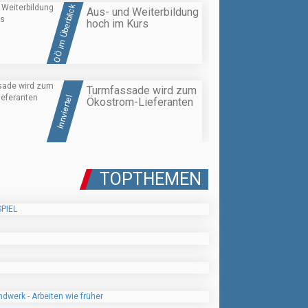
OÖ im Überblick
Aus- und Weiterbildung
hoch im Kurs
Turmfassade wird zum
Innviertel
Ökostrom-Lieferanten
TOPTHEMEN