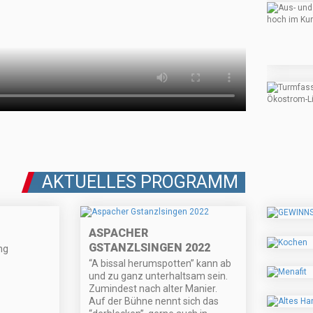
AKTUELLES PROGRAMM
ASPACHER
GSTANZLSINGEN 2022
ng
“A bissal herumspotten” kann ab
und zu ganz unterhaltsam sein.
Zumindest nach alter Manier.
Auf der Bühne nennt sich das