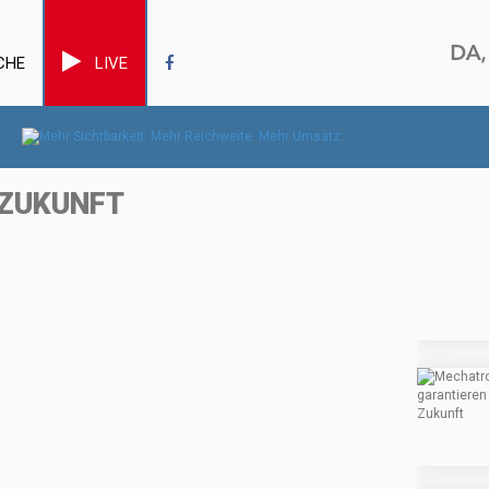
CHE
LIVE
 ZUKUNFT