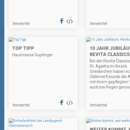
Innviertel
Innviertel
TOP TIPP
10 JAHR JUBILÄU
REVITA CLASSICS
Hausmesse Gupfinger
Bei der Revita Classic
St. Agatha im Bezirk
Grieskirchen haben e
Oldtimerfreunde die 
mit ihrem gepflegten 
auch bei Regen genos
Innviertel
Innviertel
WEITER KOMMT, 