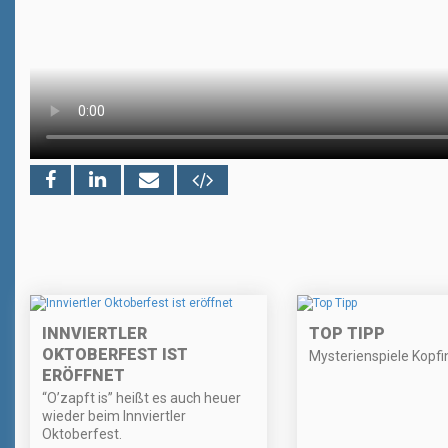
INNVIERTLER
TOP TIPP
OKTOBERFEST IST
Mysterienspiele Kopfi
ERÖFFNET
“O’zapft is” heißt es auch heuer
wieder beim Innviertler
Oktoberfest.