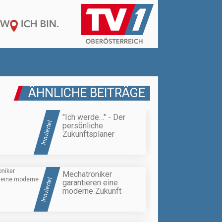
ÄHNLICHE BEITRÄGE
"Ich werde…" - Der
Innviertel
persönliche
Zukunftsplaner
Mechatroniker
Innviertel
garantieren eine
moderne Zukunft