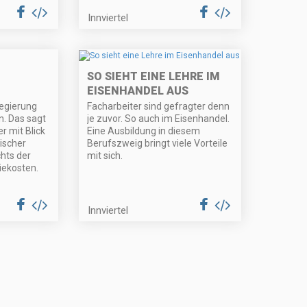
Innviertel
SO SIEHT EINE LEHRE IM
EISENHANDEL AUS
Regierung
Facharbeiter sind gefragter denn
n. Das sagt
je zuvor. So auch im Eisenhandel.
 mit Blick
Eine Ausbildung in diesem
ischer
Berufszweig bringt viele Vorteile
hts der
mit sich.
iekosten.
Innviertel