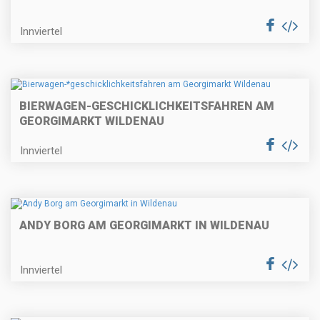
Innviertel
BIERWAGEN-
GESCHICKLICHKEITSFAHREN AM
GEORGIMARKT WILDENAU
Innviertel
ANDY BORG AM GEORGIMARKT IN WILDENAU
Innviertel