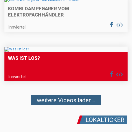
KOMBI DAMPFGARER VOM
ELEKTROFACHHÄNDLER
Innviertel
WAS IST LOS?
Innviertel
weitere Videos laden...
LOKALTICKER