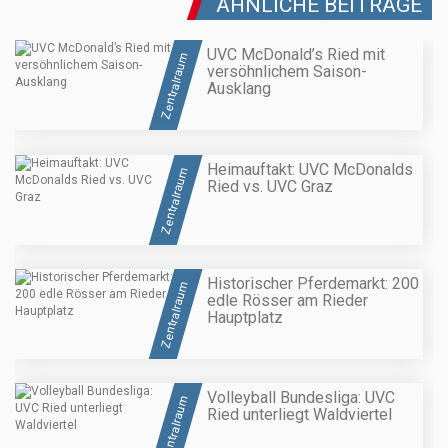
ÄHNLICHE BEITRÄGE
UVC McDonald’s Ried mit
Zentralraum
versöhnlichem Saison-
Ausklang
Heimauftakt: UVC McDonalds
Zentralraum
Ried vs. UVC Graz
Historischer Pferdemarkt: 200
Zentralraum
edle Rösser am Rieder
Hauptplatz
Volleyball Bundesliga: UVC
Zentralraum
Ried unterliegt Waldviertel