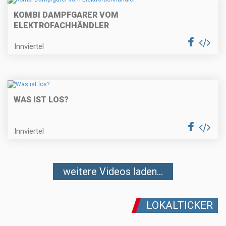
KOMBI DAMPFGARER VOM
ELEKTROFACHHÄNDLER
Innviertel
WAS IST LOS?
Innviertel
weitere Videos laden...
LOKALTICKER