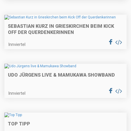
SEBASTIAN KURZ IN GRIESKIRCHEN BEIM KICK
OFF DER QUERDENKERINNEN
Innviertel
UDO JÜRGENS LIVE & MAMUKAWA SHOWBAND
Innviertel
TOP TIPP