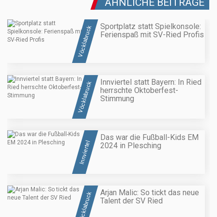
ÄHNLICHE BEITRÄGE
Sportplatz statt Spielkonsole:
Vöcklabruck
Ferienspaß mit SV-Ried Profis
Innviertel statt Bayern: In Ried
Vöcklabruck
herrschte Oktoberfest-
Stimmung
Das war die Fußball-Kids EM
Innviertel
2024 in Plesching
Arjan Malic: So tickt das neue
Vöcklabruck
Talent der SV Ried