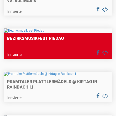
S. KULINARIK
Innviertel
BEZIRKSMUSIKFEST RIEDAU
Innviertel
PRAMTALER PLATTLERMÄDELS @ KIRTAG IN
RAINBACH I.I.
Innviertel