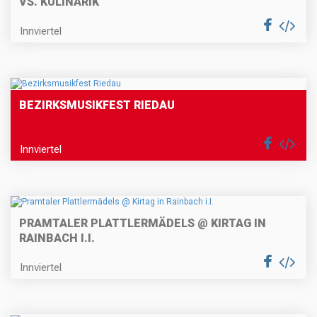
S. KULINARIK
Innviertel
BEZIRKSMUSIKFEST RIEDAU
Innviertel
PRAMTALER PLATTLERMÄDELS @ KIRTAG IN
RAINBACH I.I.
Innviertel