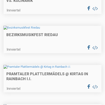
S. KULINARIK
Innviertel
BEZIRKSMUSIKFEST RIEDAU
Innviertel
PRAMTALER PLATTLERMÄDELS @ KIRTAG IN
RAINBACH I.I.
Innviertel